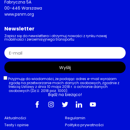
Fabryczna 5A
00-446 Warszawa
www.psnm.org
Newsletter
Zapisz się do newslettera i otrzymuj nowości z rynku nowej
mobilności i zeroemisyjnego transportu
Wyślij
Przyjmuję do wiadomości, że podając adres e-mail wyrażam
zgodę na przetwarzanie moich danych osobowych, zgodnie z
treścią Ustawy z dnia 10 maja 2018 r. o ochronie danych
osobowych (Dz.U. 2018 poz. 1000).
Bądź na bieżąco!
Aktualności
Regulamin
Testy i opinie
Polityka prywatności