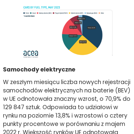
Samochody elektryczne
W zeszłym miesiącu liczba nowych rejestracji
samochodów elektrycznych na baterie (BEV)
w UE odnotowała znaczny wzrost, o 70,9% do
129 847 sztuk. Odpowiada to udziałowi w
rynku na poziomie 13,8% i wzrostowi o cztery
punkty procentowe w porównaniu z majem
2022 r. Większość rynków UE odnotowała