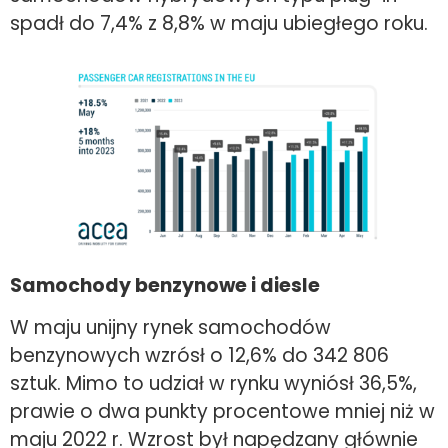
spadł do 7,4% z 8,8% w maju ubiegłego roku.
Samochody benzynowe i diesle
W maju unijny rynek samochodów
benzynowych wzrósł o 12,6% do 342 806
sztuk. Mimo to udział w rynku wyniósł 36,5%,
prawie o dwa punkty procentowe mniej niż w
maju 2022 r. Wzrost był napędzany głównie