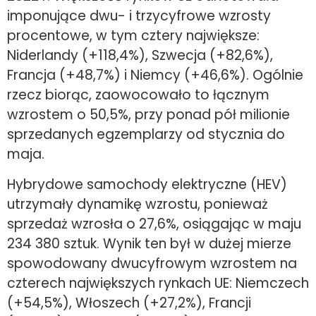
imponujące dwu- i trzycyfrowe wzrosty
procentowe, w tym cztery największe:
Niderlandy (+118,4%), Szwecja (+82,6%),
Francja (+48,7%) i Niemcy (+46,6%). Ogólnie
rzecz biorąc, zaowocowało to łącznym
wzrostem o 50,5%, przy ponad pół milionie
sprzedanych egzemplarzy od stycznia do
maja.
Hybrydowe samochody elektryczne (HEV)
utrzymały dynamikę wzrostu, ponieważ
sprzedaż wzrosła o 27,6%, osiągając w maju
234 380 sztuk. Wynik ten był w dużej mierze
spowodowany dwucyfrowym wzrostem na
czterech największych rynkach UE: Niemczech
(+54,5%), Włoszech (+27,2%), Francji