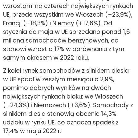
wzrostami na czterech największych rynkach
UE, przede wszystkim we Włoszech (+23,9%),
Francji (+18,3%) i Niemcy (+17,6%). Od
stycznia do maja w UE sprzedano ponad 1,6
miliona samochodów benzynowych, co
stanowi wzrost o 17% w porównaniu z tym
samym okresem w 2022 roku.
Z kolei rynek samochodów z silnikiem diesla
w UE spadł w zeszłym miesiącu o 2,9%,
pomimo dobrych wyników na dwóch
największych rynkach bloku: we Włoszech
(+24,3%) i Niemczech (+3,6%). Samochody z
silnikiem diesla stanowią obecnie 14,3%
udziału w rynku UE, co oznacza spadek z
17,4% w maju 2022 r.