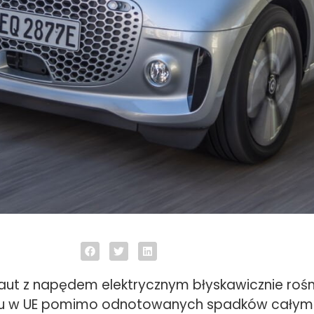
aut z napędem elektrycznym błyskawicznie rośn
ku w UE pomimo odnotowanych spadków całym 