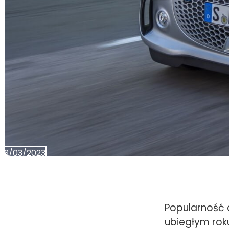
13/03/2023
Popularność 
ubiegłym ro