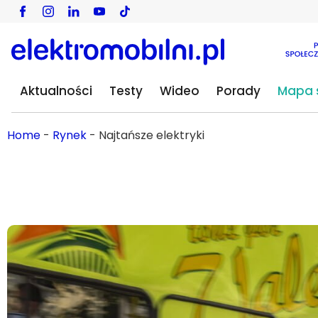
Aktualności
Testy
Wideo
Porady
Mapa s
Home
-
Rynek
-
Najtańsze elektryki