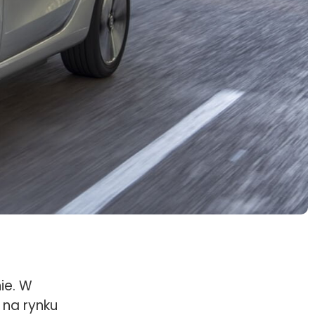
ie. W
na rynku