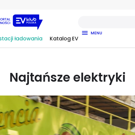
MENU
tacji ładowania
Katalog EV
Najtańsze elektryki