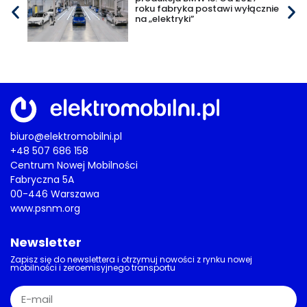
roku fabryka postawi wyłącznie
na „elektryki”
biuro@elektromobilni.pl
+48 507 686 158
Centrum Nowej Mobilności
Fabryczna 5A
00-446 Warszawa
www.psnm.org
Newsletter
Zapisz się do newslettera i otrzymuj nowości z rynku nowej
mobilności i zeroemisyjnego transportu