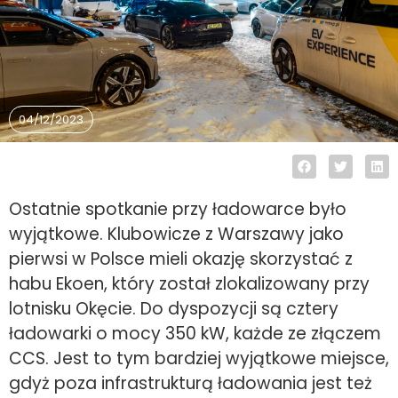
04/12/2023
Ostatnie spotkanie przy ładowarce było
wyjątkowe. Klubowicze z Warszawy jako
pierwsi w Polsce mieli okazję skorzystać z
habu Ekoen, który został zlokalizowany przy
lotnisku Okęcie. Do dyspozycji są cztery
ładowarki o mocy 350 kW, każde ze złączem
CCS. Jest to tym bardziej wyjątkowe miejsce,
gdyż poza infrastrukturą ładowania jest też