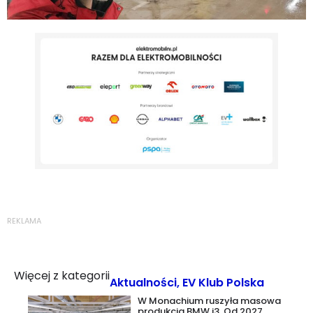
REKLAMA
Więcej z kategorii
Aktualności
,
EV Klub Polska
W Monachium ruszyła masowa
produkcja BMW i3. Od 2027