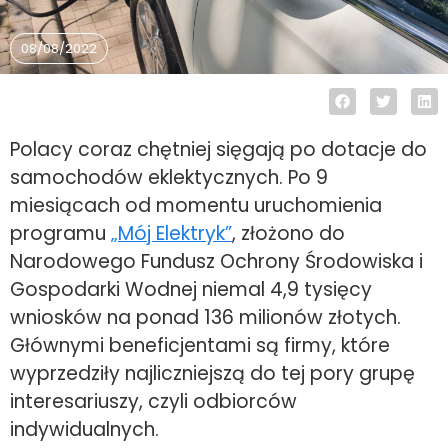
08/08/2022
Polacy coraz chętniej sięgają po dotacje do
samochodów eklektycznych. Po 9
miesiącach od momentu uruchomienia
programu
„Mój Elektryk”
, złożono do
Narodowego Fundusz Ochrony Środowiska i
Gospodarki Wodnej niemal 4,9 tysięcy
wniosków na ponad 136 milionów złotych.
Głównymi beneficjentami są firmy, które
wyprzedziły najliczniejszą do tej pory grupę
interesariuszy, czyli odbiorców
indywidualnych.