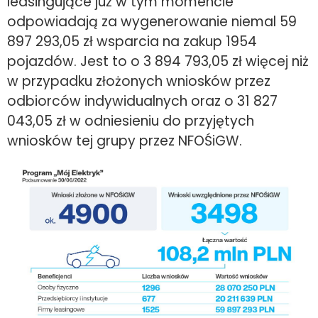
leasingujące już w tym momencie
odpowiadają za wygenerowanie niemal 59
897 293,05 zł wsparcia na zakup 1954
pojazdów. Jest to o 3 894 793,05 zł więcej niż
w przypadku złożonych wniosków przez
odbiorców indywidualnych oraz o 31 827
043,05 zł w odniesieniu do przyjętych
wniosków tej grupy przez NFOŚiGW.