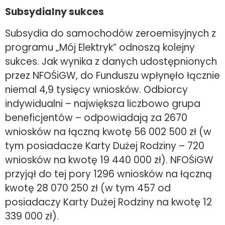
Subsydialny sukces
Subsydia do samochodów zeroemisyjnych z
programu „Mój Elektryk” odnoszą kolejny
sukces. Jak wynika z danych udostępnionych
przez NFOŚiGW, do Funduszu wpłynęło łącznie
niemal 4,9 tysięcy wniosków. Odbiorcy
indywidualni – największa liczbowo grupa
beneficjentów – odpowiadają za 2670
wniosków na łączną kwotę 56 002 500 zł (w
tym posiadacze Karty Dużej Rodziny – 720
wniosków na kwotę 19 440 000 zł). NFOŚiGW
przyjął do tej pory 1296 wniosków na łączną
kwotę 28 070 250 zł (w tym 457 od
posiadaczy Karty Dużej Rodziny na kwotę 12
339 000 zł).