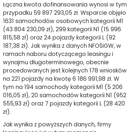
Łączna kwota dofinansowania wynosi w tym
przypadku 59 897 293,05 zł. Wsparcie objęło
1631 samochodów osobowych kategorii M1
(43 804 230,09 zł), 299 kategorii N1 (15 996
815,58 zł) oraz 24 pojazdy kategorii L (92
187,38 zł). Jak wynika z danych NFOŚiGW, w
ramach naboru dotyczącego leasingu i
wynajmu długoterminowego, obecnie
procedowanych jest kolejnych 178 wniosków
na 221 pojazdy na kwotę 6 186 991,98 zł. W
tym na 194 samochody kategorii M1 (5 206
016,05 zł), 20 samochodów kategorii N1 (952
555,93 zł) oraz 7 pojazdy kategorii L (28 420
zł).
Jak wynika z powyższych danych, firmy