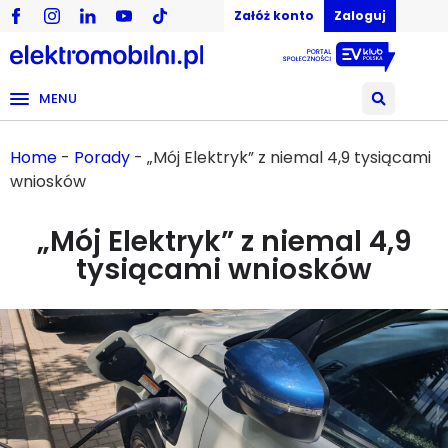
Załóż konto
Zaloguj
MENU
Home
-
Porady
-
„Mój Elektryk” z niemal 4,9 tysiącami
wniosków
„Mój Elektryk” z niemal 4,9
tysiącami wniosków