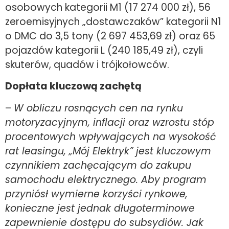
osobowych kategorii M1 (17 274 000 zł), 56
zeroemisyjnych „dostawczaków” kategorii N1
o DMC do 3,5 tony (2 697 453,69 zł) oraz 65
pojazdów kategorii L (240 185,49 zł), czyli
skuterów, quadów i trójkołowców.
Dopłata kluczową zachętą
–
W obliczu rosnących cen na rynku
motoryzacyjnym, inflacji oraz wzrostu stóp
procentowych wpływających na wysokość
rat leasingu, „Mój Elektryk” jest kluczowym
czynnikiem zachęcającym do zakupu
samochodu elektrycznego. Aby program
przyniósł wymierne korzyści rynkowe,
konieczne jest jednak długoterminowe
zapewnienie dostępu do subsydiów. Jak