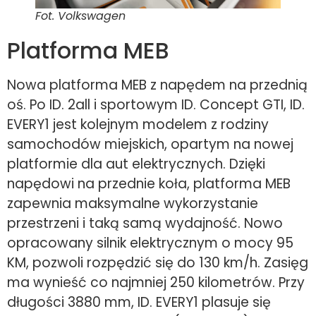
Fot. Volkswagen
Platforma MEB
Nowa platforma MEB z napędem na przednią
oś. Po ID. 2all i sportowym ID. Concept GTI, ID.
EVERY1 jest kolejnym modelem z rodziny
samochodów miejskich, opartym na nowej
platformie dla aut elektrycznych. Dzięki
napędowi na przednie koła, platforma MEB
zapewnia maksymalne wykorzystanie
przestrzeni i taką samą wydajność. Nowo
opracowany silnik elektrycznym o mocy 95
KM, pozwoli rozpędzić się do 130 km/h. Zasięg
ma wynieść co najmniej 250 kilometrów. Przy
długości 3880 mm, ID. EVERY1 plasuje się