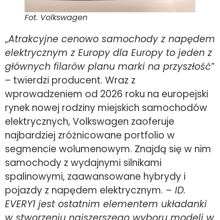
Fot. Volkswagen
„
Atrakcyjne cenowo samochody z napędem
elektrycznym z Europy dla Europy to jeden z
głównych filarów planu marki na przyszłość
”
– twierdzi producent. Wraz z
wprowadzeniem od 2026 roku na europejski
rynek nowej rodziny miejskich samochodów
elektrycznych, Volkswagen zaoferuje
najbardziej zróżnicowane portfolio w
segmencie wolumenowym. Znajdą się w nim
samochody z wydajnymi silnikami
spalinowymi, zaawansowane hybrydy i
pojazdy z napędem elektrycznym.
– ID.
EVERY1 jest ostatnim elementem układanki
w stworzeniu najszerszego wyboru modeli w