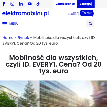
Załóż konto
Zaloguj
MENU
Home
-
Rynek
-
Mobilność dla wszystkich, czyli ID.
EVERY1. Cena? Od 20 tys. euro
Mobilność dla wszystkich,
czyli ID. EVERY1. Cena? Od 20
tys. euro