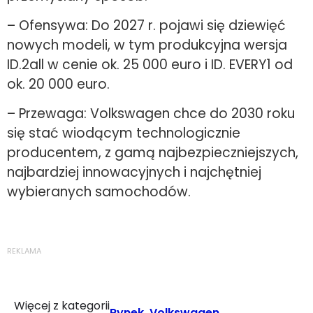
– Ofensywa: Do 2027 r. pojawi się dziewięć
nowych modeli, w tym produkcyjna wersja
ID.2all w cenie ok. 25 000 euro i ID. EVERY1 od
ok. 20 000 euro.
– Przewaga: Volkswagen chce do 2030 roku
się stać wiodącym technologicznie
producentem, z gamą najbezpieczniejszych,
najbardziej innowacyjnych i najchętniej
wybieranych samochodów.
REKLAMA
Więcej z kategorii
Rynek
,
Volkswagen