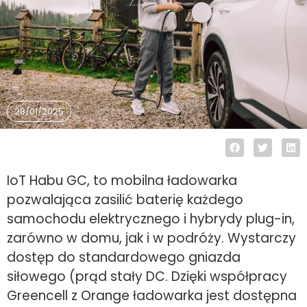
28/01/2025
IoT Habu GC, to mobilna ładowarka
pozwalająca zasilić baterię każdego
samochodu elektrycznego i hybrydy plug-in,
zarówno w domu, jak i w podróży. Wystarczy
dostęp do standardowego gniazda
siłowego (prąd stały DC. Dzięki współpracy
Greencell z Orange ładowarka jest dostępna