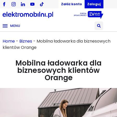
Załóż konto
Zaloguj
MENU
Home
-
Biznes
-
Mobilna ładowarka dla biznesowych
klientów Orange
Mobilna ładowarka dla
biznesowych klientów
Orange