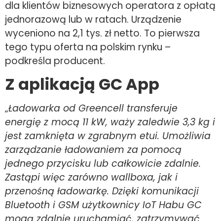
dla klientów biznesowych operatora z opłatą
jednorazową lub w ratach. Urządzenie
wyceniono na 2,1 tys. zł netto. To pierwsza
tego typu oferta na polskim rynku –
podkreśla producent.
Z aplikacją GC App
„
Ładowarka od Greencell transferuje
energię z mocą 11 kW, waży zaledwie 3,3 kg i
jest zamknięta w zgrabnym etui. Umożliwia
zarządzanie ładowaniem za pomocą
jednego przycisku lub całkowicie zdalnie.
Zastąpi więc zarówno wallboxa, jak i
przenośną ładowarkę. Dzięki komunikacji
Bluetooth i GSM użytkownicy IoT Habu GC
mogą zdalnie uruchamiać, zatrzymywać