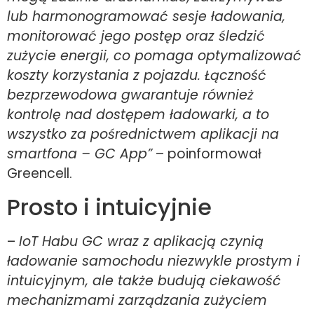
lub harmonogramować sesje ładowania,
monitorować jego postęp oraz śledzić
zużycie energii, co pomaga optymalizować
koszty korzystania z pojazdu. Łączność
bezprzewodowa gwarantuje również
kontrolę nad dostępem ładowarki, a to
wszystko za pośrednictwem aplikacji na
smartfona – GC App”
– poinformował
Greencell.
Prosto i intuicyjnie
–
IoT Habu GC wraz z aplikacją czynią
ładowanie samochodu niezwykle prostym i
intuicyjnym, ale także budują ciekawość
mechanizmami zarządzania zużyciem