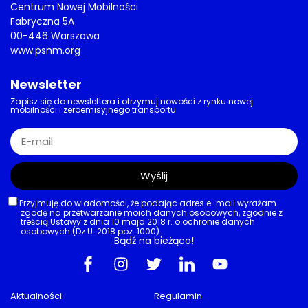
Centrum Nowej Mobilności
Fabryczna 5A
00-446 Warszawa
www.psnm.org
Newsletter
Zapisz się do newslettera i otrzymuj nowości z rynku nowej
mobilności i zeroemisyjnego transportu
Wyślij
Przyjmuję do wiadomości, że podając adres e-mail wyrażam
zgodę na przetwarzanie moich danych osobowych, zgodnie z
treścią Ustawy z dnia 10 maja 2018 r. o ochronie danych
osobowych (Dz.U. 2018 poz. 1000).
Bądź na bieżąco!
Aktualności
Regulamin