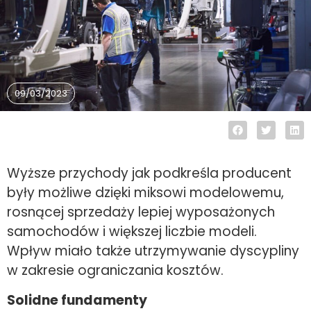
09/03/2023
Wyższe przychody jak podkreśla producent
były możliwe dzięki miksowi modelowemu,
rosnącej sprzedaży lepiej wyposażonych
samochodów i większej liczbie modeli.
Wpływ miało także utrzymywanie dyscypliny
w zakresie ograniczania kosztów.
Solidne fundamenty