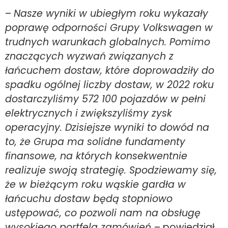
–
Nasze wyniki w ubiegłym roku wykazały
poprawę odporności Grupy Volkswagen w
trudnych warunkach globalnych. Pomimo
znaczących wyzwań związanych z
łańcuchem dostaw, które doprowadziły do
spadku ogólnej liczby dostaw, w 2022 roku
dostarczyliśmy 572 100 pojazdów w pełni
elektrycznych i zwiększyliśmy zysk
operacyjny. Dzisiejsze wyniki to dowód na
to, że Grupa ma solidne fundamenty
finansowe, na których konsekwentnie
realizuje swoją strategię. Spodziewamy się,
że w bieżącym roku wąskie gardła w
łańcuchu dostaw będą stopniowo
ustępować, co pozwoli nam na obsługę
wysokiego portfela zamówień
– powiedział