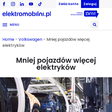
Załóż konto
Zaloguj
MENU
Home
-
Volkswagen
-
Mniej pojazdów więcej
elektryków
Mniej pojazdów więcej
elektryków