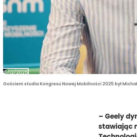
08/12/2025
Gościem studia Kongresu Nowej Mobilności 2025 był Michał
– Geely dy
stawiając 
Technologi