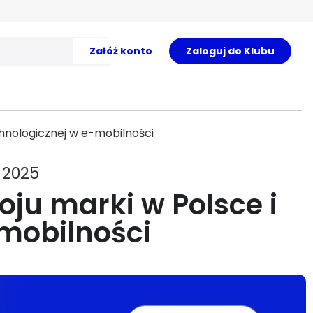
Załóż konto
Zaloguj do Klubu
chnologicznej w e-mobilności
 2025
oju marki w Polsce i
mobilności