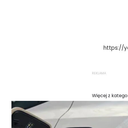
https://
REKLAMA
Więcej z kategor