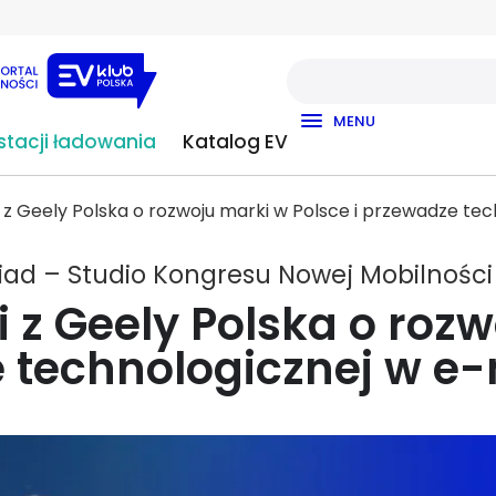
MENU
tacji ładowania
Katalog EV
 z Geely Polska o rozwoju marki w Polsce i przewadze te
ad – Studio Kongresu Nowej Mobilności
z Geely Polska o rozw
 technologicznej w e-