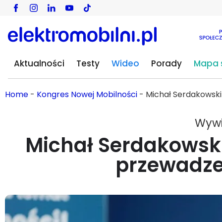
Aktualności
Testy
Wideo
Porady
Mapa s
Home
-
Kongres Nowej Mobilności
-
Michał Serdakowski
Wywi
Michał Serdakowski 
przewadze