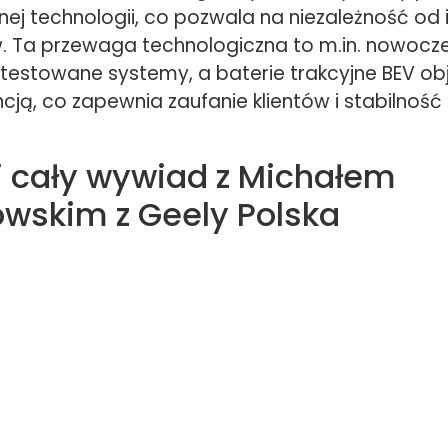
ej technologii, co pozwala na niezależność od 
 Ta przewaga technologiczna to m.in. nowocz
 testowane systemy, a baterie trakcyjne BEV ob
cją, co zapewnia zaufanie klientów i stabilność
j cały wywiad z Michałem
wskim z Geely Polska