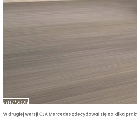
15/07/2025
W drugiej wersji CLA Mercedes zdecydował się na kilka pra