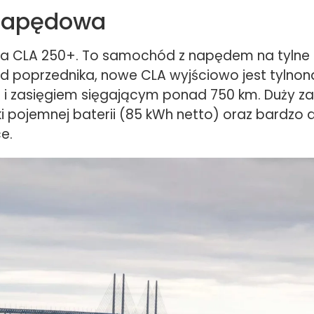
napędowa
ra CLA 250+. To samochód z napędem na tylne 
od poprzednika, nowe CLA wyjściowo jest tylno
i zasięgiem sięgającym ponad 750 km. Duży zas
i pojemnej baterii (85 kWh netto) oraz bardzo 
e.