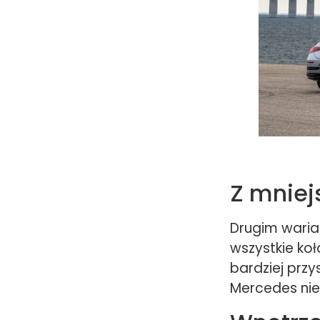
Z mniej
Drugim waria
wszystkie ko
bardziej przy
Mercedes nie 