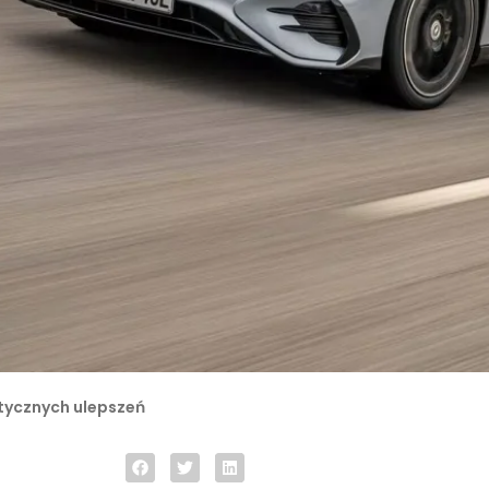
ktycznych ulepszeń