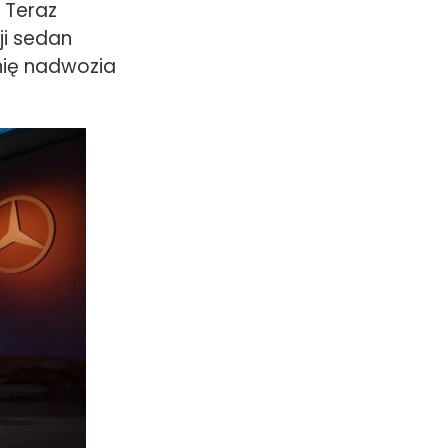
 Teraz
ji sedan
nię nadwozia