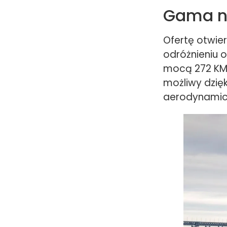
Gama 
Ofertę otwie
odróżnieniu 
mocą 272 KM 
możliwy dzięk
aerodynamic