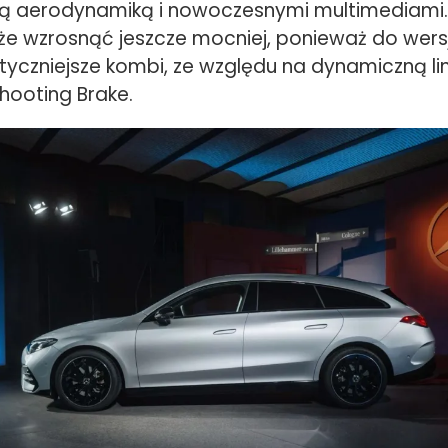
 aerodynamiką i nowoczesnymi multimediami.
e wzrosnąć jeszcze mocniej, ponieważ do wers
tyczniejsze kombi, ze względu na dynamiczną li
hooting Brake.