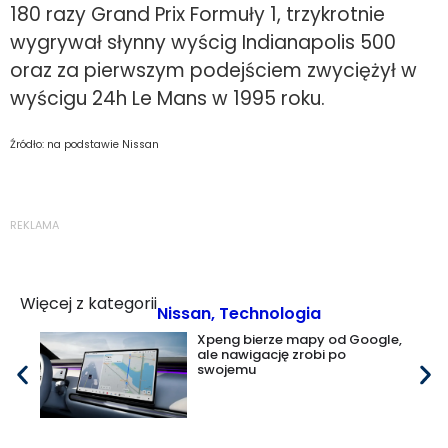
180 razy Grand Prix Formuły 1, trzykrotnie
wygrywał słynny wyścig Indianapolis 500
oraz za pierwszym podejściem zwyciężył w
wyścigu 24h Le Mans w 1995 roku.
Źródło: na podstawie Nissan
REKLAMA
Więcej z kategorii
Nissan
,
Technologia
Xpeng bierze mapy od Google,
ale nawigację zrobi po
swojemu