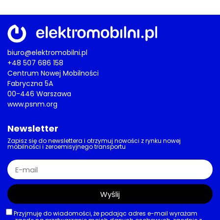
biuro@elektromobilni.pl
+48 507 686 158
Centrum Nowej Mobilności
Fabryczna 5A
00-446 Warszawa
www.psnm.org
Newsletter
Zapisz się do newslettera i otrzymuj nowości z rynku nowej
mobilności i zeroemisyjnego transportu
Wyślij
Przyjmuję do wiadomości, że podając adres e-mail wyrażam