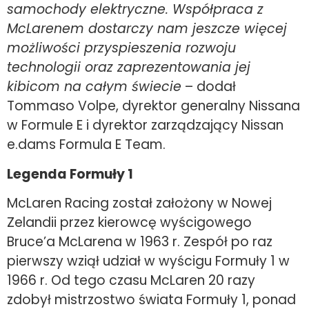
samochody elektryczne. Współpraca z
McLarenem dostarczy nam jeszcze więcej
możliwości przyspieszenia rozwoju
technologii oraz zaprezentowania jej
kibicom na całym świecie
– dodał
Tommaso Volpe, dyrektor generalny Nissana
w Formule E i dyrektor zarządzający Nissan
e.dams Formula E Team.
Legenda Formuły 1
McLaren Racing został założony w Nowej
Zelandii przez kierowcę wyścigowego
Bruce’a McLarena w 1963 r. Zespół po raz
pierwszy wziął udział w wyścigu Formuły 1 w
1966 r. Od tego czasu McLaren 20 razy
zdobył mistrzostwo świata Formuły 1, ponad