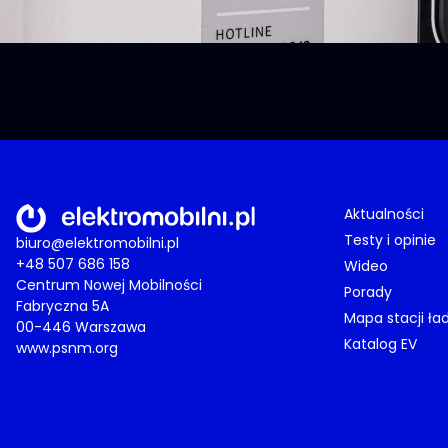
Aktualności
Testy i opinie
biuro@elektromobilni.pl
+48 507 686 158
Wideo
Centrum Nowej Mobilności
Porady
Fabryczna 5A
Mapa stacji ła
00-446 Warszawa
Katalog EV
www.psnm.org