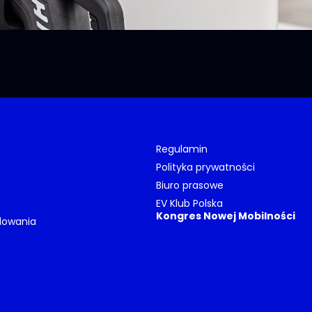
Regulamin
Polityka prywatności
Biuro prasowe
EV Klub Polska
Kongres Nowej Mobilności
dowania