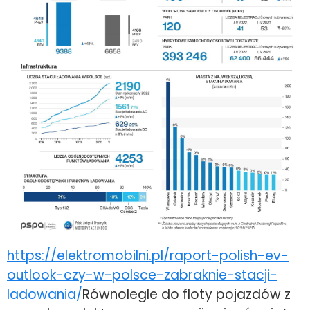
https://elektromobilni.pl/raport-polish-ev-
outlook-czy-w-polsce-zabraknie-stacji-
ladowania/
Równolegle do floty pojazdów z