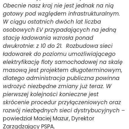
Obecnie nasz kraj nie jest jednak na nią
gotowy pod względem infrastrukturalnym.
W ciągu ostatnich dwóch lat liczba
osobowych EV przypadających na jedną
stację ładowania wzrosła ponad
dwukrotnie: z 10 do 21. Rozbudowa sieci
ładowarek do poziomu umożliwiającego
elektryfikację floty samochodowej na skalę
masową jest projektem długoterminowym,
dlatego administracja publiczna powinna
wdrożyć niezbędne zmiany już teraz. W
pierwszej kolejności konieczne jest
skrócenie procedur przyłączeniowych oraz
rozwój niezbędnych sieci dystrybucyjnych –
powiedział Maciej Mazur, Dyrektor
Zarządzający PSPA
.