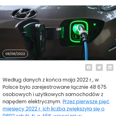
08/08/2022
Według danych z końca maja 2022 r., w
Polsce było zarejestrowane łącznie 48 675
osobowych i użytkowych samochodów z
napędem elektrycznym.
Przez pierwsze pięć
miesięcy 2022 r. ich liczba zwiększyła się o