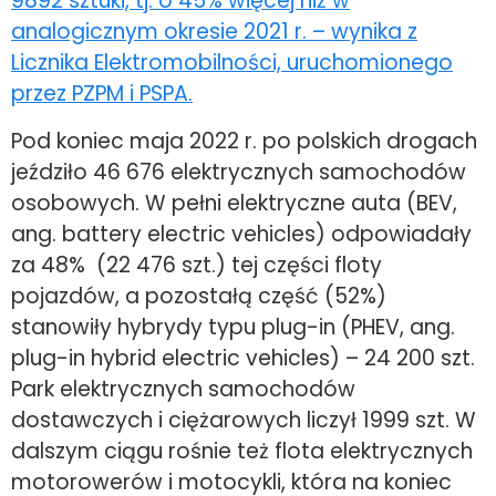
9892 sztuki, tj. o 45% więcej niż w
analogicznym okresie 2021 r. – wynika z
Licznika Elektromobilności, uruchomionego
przez PZPM i PSPA.
Pod koniec maja 2022 r. po polskich drogach
jeździło 46 676 elektrycznych samochodów
osobowych. W pełni elektryczne auta (BEV,
ang. battery electric vehicles) odpowiadały
za 48% (22 476 szt.) tej części floty
pojazdów, a pozostałą część (52%)
stanowiły hybrydy typu plug-in (PHEV, ang.
plug-in hybrid electric vehicles) – 24 200 szt.
Park elektrycznych samochodów
dostawczych i ciężarowych liczył 1999 szt. W
dalszym ciągu rośnie też flota elektrycznych
motorowerów i motocykli, która na koniec