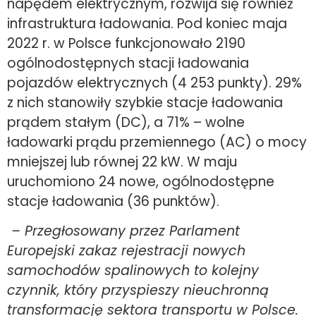
napędem elektrycznym, rozwija się również
infrastruktura ładowania. Pod koniec maja
2022 r. w Polsce funkcjonowało 2190
ogólnodostępnych stacji ładowania
pojazdów elektrycznych (4 253 punkty). 29%
z nich stanowiły szybkie stacje ładowania
prądem stałym (DC), a 71% – wolne
ładowarki prądu przemiennego (AC) o mocy
mniejszej lub równej 22 kW. W maju
uruchomiono 24 nowe, ogólnodostępne
stacje ładowania (36 punktów).
– Przegłosowany przez Parlament
Europejski zakaz rejestracji nowych
samochodów spalinowych to kolejny
czynnik, który przyspieszy nieuchronną
transformację sektora transportu w Polsce.