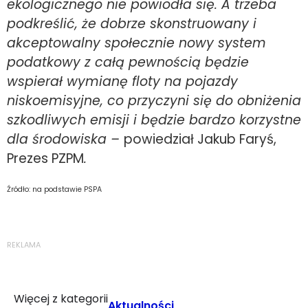
ekologicznego nie powiodła się. A trzeba
podkreślić, że dobrze skonstruowany i
akceptowalny społecznie nowy system
podatkowy z całą pewnością będzie
wspierał wymianę floty na pojazdy
niskoemisyjne, co przyczyni się do obniżenia
szkodliwych emisji i będzie bardzo korzystne
dla środowiska –
powiedział Jakub Faryś,
Prezes PZPM
.
Źródło: na podstawie PSPA
REKLAMA
Więcej z kategorii
Aktualności