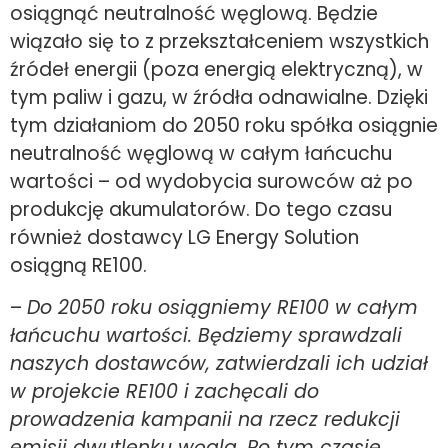
osiągnąć neutralność węglową. Będzie
wiązało się to z przekształceniem wszystkich
źródeł energii (poza energią elektryczną), w
tym paliw i gazu, w źródła odnawialne. Dzięki
tym działaniom do 2050 roku spółka osiągnie
neutralność węglową w całym łańcuchu
wartości – od wydobycia surowców aż po
produkcję akumulatorów. Do tego czasu
również dostawcy LG Energy Solution
osiągną RE100.
–
Do 2050 roku osiągniemy RE100 w całym
łańcuchu wartości. Będziemy sprawdzali
naszych dostawców, zatwierdzali ich udział
w projekcie RE100 i zachęcali do
prowadzenia kampanii na rzecz redukcji
emisji dwutlenku węgla. Po tym czasie