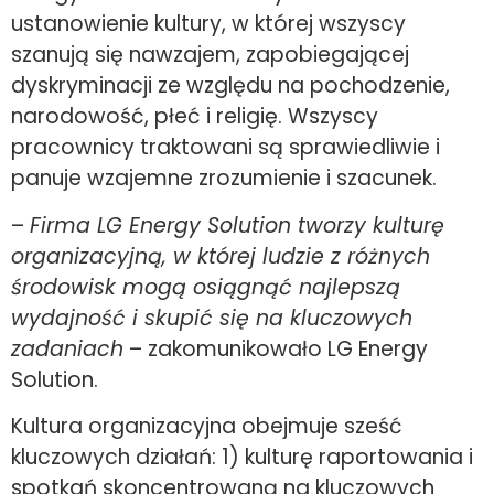
ustanowienie kultury, w której wszyscy
szanują się nawzajem, zapobiegającej
dyskryminacji ze względu na pochodzenie,
narodowość, płeć i religię. Wszyscy
pracownicy traktowani są sprawiedliwie i
panuje wzajemne zrozumienie i szacunek.
–
Firma LG Energy Solution tworzy kulturę
organizacyjną, w której ludzie z różnych
środowisk mogą osiągnąć najlepszą
wydajność i skupić się na kluczowych
zadaniach
– zakomunikowało LG Energy
Solution.
Kultura organizacyjna obejmuje sześć
kluczowych działań: 1) kulturę raportowania i
spotkań skoncentrowaną na kluczowych