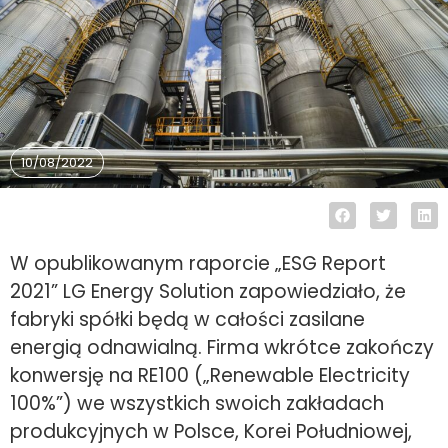
10/08/2022
W opublikowanym raporcie „ESG Report
2021” LG Energy Solution zapowiedziało, że
fabryki spółki będą w całości zasilane
energią odnawialną. Firma wkrótce zakończy
konwersję na RE100 („Renewable Electricity
100%”) we wszystkich swoich zakładach
produkcyjnych w Polsce, Korei Południowej,