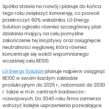
Spółka stawia na rozwój i planuje do końca
tego roku zwiększyć konwersję, co pozwoli
przekroczyć 60% wskaźnika. LG Energy
Solution ogłosiło również szczegółowy plan
działania mający na celu pomyślne
zakończenie tej inicjatywy oraz osiągnięcie
neutralności węglowej, która również
koncentruje się wokół wspomnianego
wcześniej celu RE100.
LG Energy Solution
planuje najpierw osiągnąć
RE100 w swoim każdym zakładzie
produkcyjnym do 2025 r., natomiast do 2030
r. także w m.in. centrach badawczo-
rozwojowych. Do 2040 roku firma zamierza
wdrożyć kolejne usprawnienia pozwalające