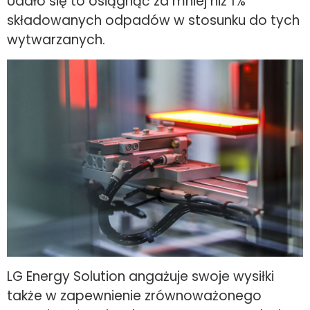
Udało się to osiągnąć za mniej niż 1%
składowanych odpadów w stosunku do tych
wytwarzanych.
LG Energy Solution angażuje swoje wysiłki
także w zapewnienie zrównoważonego