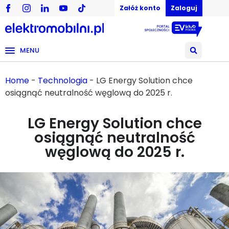
Załóż konto
Zaloguj
MENU
Home
-
Technologia
-
LG Energy Solution chce
osiągnąć neutralność węglową do 2025 r.
LG Energy Solution chce
osiągnąć neutralność
węglową do 2025 r.