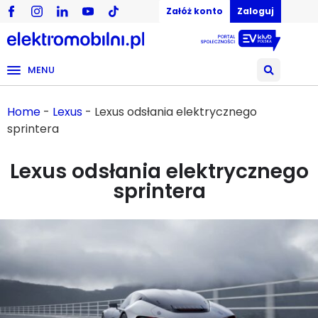
Załóż konto
Zaloguj
MENU
Home
-
Lexus
-
Lexus odsłania elektrycznego
sprintera
Lexus odsłania elektrycznego
sprintera