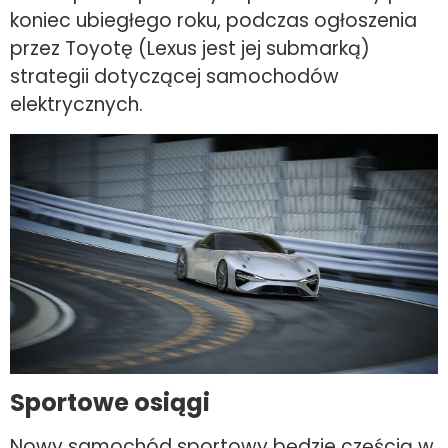
koniec ubiegłego roku, podczas ogłoszenia
przez Toyotę (Lexus jest jej submarką)
strategii dotyczącej samochodów
elektrycznych.
Sportowe osiągi
Nowy samochód sportowy będzie częścią w