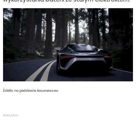
Źródło: na podstawie lexusnews.eu
REKLAMA