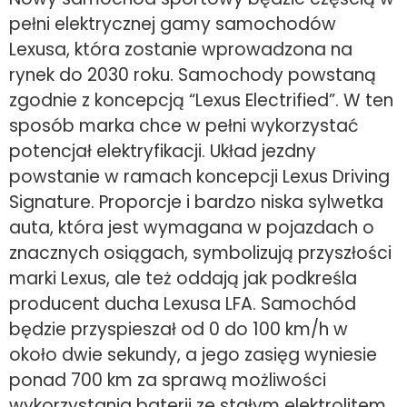
pełni elektrycznej gamy samochodów
Lexusa, która zostanie wprowadzona na
rynek do 2030 roku. Samochody powstaną
zgodnie z koncepcją “Lexus Electrified”. W ten
sposób marka chce w pełni wykorzystać
potencjał elektryfikacji. Układ jezdny
powstanie w ramach koncepcji Lexus Driving
Signature. Proporcje i bardzo niska sylwetka
auta, która jest wymagana w pojazdach o
znacznych osiągach, symbolizują przyszłości
marki Lexus, ale też oddają jak podkreśla
producent ducha Lexusa LFA. Samochód
będzie przyspieszał od 0 do 100 km/h w
około dwie sekundy, a jego zasięg wyniesie
ponad 700 km za sprawą możliwości
wykorzystania baterii ze stałym elektrolitem.