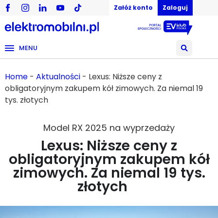
Załóż konto
Zaloguj
MENU
Home
-
Aktualności
-
Lexus: Niższe ceny z
obligatoryjnym zakupem kół zimowych. Za niemal 19
tys. złotych
Model RX 2025 na wyprzedaży
Lexus: Niższe ceny z
obligatoryjnym zakupem kół
zimowych. Za niemal 19 tys.
złotych