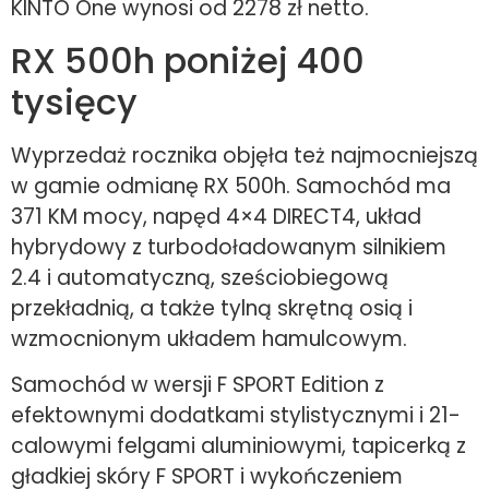
KINTO One wynosi od 2278 zł netto.
RX 500h poniżej 400
tysięcy
Wyprzedaż rocznika objęła też najmocniejszą
w gamie odmianę RX 500h. Samochód ma
371 KM mocy, napęd 4×4 DIRECT4, układ
hybrydowy z turbodoładowanym silnikiem
2.4 i automatyczną, sześciobiegową
przekładnią, a także tylną skrętną osią i
wzmocnionym układem hamulcowym.
Samochód w wersji F SPORT Edition z
efektownymi dodatkami stylistycznymi i 21-
calowymi felgami aluminiowymi, tapicerką z
gładkiej skóry F SPORT i wykończeniem