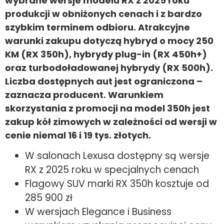
wybrane wersje modelu RX z 2025 roku
produkcji w obniżonych cenach i z bardzo
szybkim terminem odbioru. Atrakcyjne
warunki zakupu dotyczą hybryd o mocy 250
KM (RX 350h), hybrydy plug-in (RX 450h+)
oraz turbodoładowanej hybrydy (RX 500h).
Liczba dostępnych aut jest ograniczona –
zaznacza producent. Warunkiem
skorzystania z promocji na model 350h jest
zakup kół zimowych w zależności od wersji w
cenie niemal 16 i 19 tys. złotych.
W salonach Lexusa dostępny są wersje
RX z 2025 roku w specjalnych cenach
Flagowy SUV marki RX 350h kosztuje od
285 900 zł
W wersjach Elegance i Business