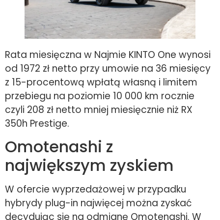
Rata miesięczna w Najmie KINTO One wynosi
od 1972 zł netto przy umowie na 36 miesięcy
z 15-procentową wpłatą własną i limitem
przebiegu na poziomie 10 000 km rocznie
czyli 208 zł netto mniej miesięcznie niż RX
350h Prestige.
Omotenashi z
największym zyskiem
W ofercie wyprzedażowej w przypadku
hybrydy plug-in najwięcej można zyskać
decydując się na odmianę Omotenashi. W