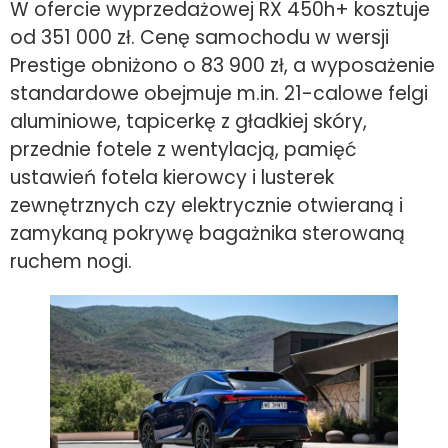
W ofercie wyprzedażowej RX 450h+ kosztuje
od 351 000 zł. Cenę samochodu w wersji
Prestige obniżono o 83 900 zł, a wyposażenie
standardowe obejmuje m.in. 21-calowe felgi
aluminiowe, tapicerkę z gładkiej skóry,
przednie fotele z wentylacją, pamięć
ustawień fotela kierowcy i lusterek
zewnętrznych czy elektrycznie otwieraną i
zamykaną pokrywę bagażnika sterowaną
ruchem nogi.