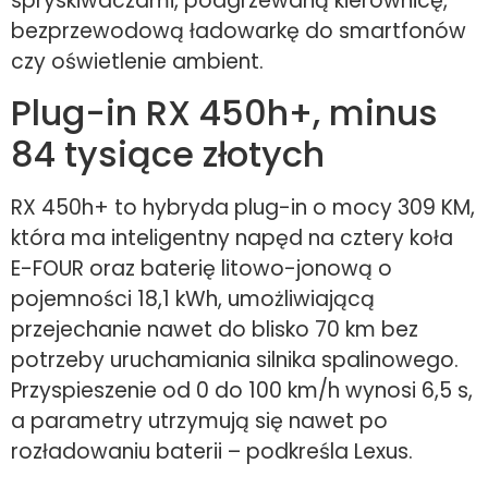
spryskiwaczami, podgrzewaną kierownicę,
bezprzewodową ładowarkę do smartfonów
czy oświetlenie ambient.
Plug-in RX 450h+, minus
84 tysiące złotych
RX 450h+ to hybryda plug-in o mocy 309 KM,
która ma inteligentny napęd na cztery koła
E-FOUR oraz baterię litowo-jonową o
pojemności 18,1 kWh, umożliwiającą
przejechanie nawet do blisko 70 km bez
potrzeby uruchamiania silnika spalinowego.
Przyspieszenie od 0 do 100 km/h wynosi 6,5 s,
a parametry utrzymują się nawet po
rozładowaniu baterii – podkreśla Lexus.