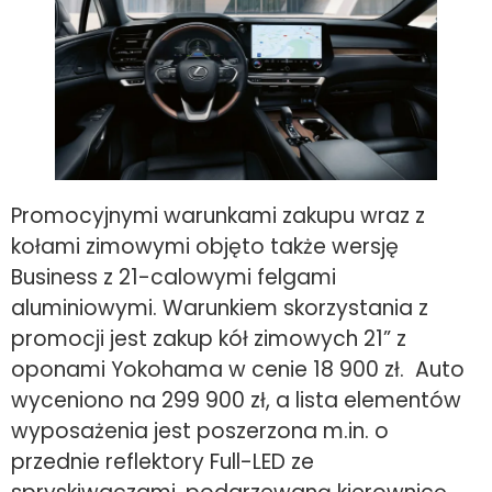
Promocyjnymi warunkami zakupu wraz z
kołami zimowymi objęto także wersję
Business z 21-calowymi felgami
aluminiowymi. Warunkiem skorzystania z
promocji jest zakup kół zimowych 21” z
oponami Yokohama w cenie 18 900 zł. Auto
wyceniono na 299 900 zł, a lista elementów
wyposażenia jest poszerzona m.in. o
przednie reflektory Full-LED ze