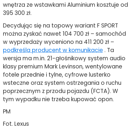
wnętrza ze wstawkami Aluminium kosztuje od
395 300 zł.
Decydując się na topowy wariant F SPORT
można zyskać nawet 104 700 zł – samochód
w wyprzedaży wyceniono na 411 200 zł –
podkreśla producent w komunikacie
. Ta
wersja ma m.in. 21-głośnikowy system audio
klasy premium Mark Levinson, wentylowane
fotele przednie i tylne, cyfrowe lusterko
wsteczne oraz system ostrzegania o ruchu
poprzecznym z przodu pojazdu (FCTA). W
tym wypadku nie trzeba kupować opon.
PM
Fot. Lexus