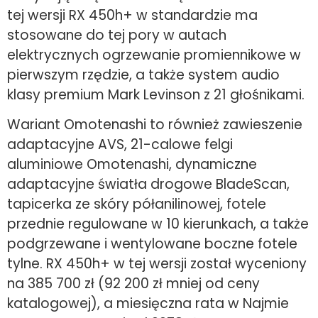
tej wersji RX 450h+ w standardzie ma
stosowane do tej pory w autach
elektrycznych ogrzewanie promiennikowe w
pierwszym rzędzie, a także system audio
klasy premium Mark Levinson z 21 głośnikami.
Wariant Omotenashi to również zawieszenie
adaptacyjne AVS, 21-calowe felgi
aluminiowe Omotenashi, dynamiczne
adaptacyjne światła drogowe BladeScan,
tapicerka ze skóry półanilinowej, fotele
przednie regulowane w 10 kierunkach, a także
podgrzewane i wentylowane boczne fotele
tylne. RX 450h+ w tej wersji został wyceniony
na 385 700 zł (92 200 zł mniej od ceny
katalogowej), a miesięczna rata w Najmie