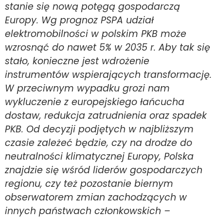
stanie się nową potęgą gospodarczą
Europy. Wg prognoz PSPA udział
elektromobilności w polskim PKB może
wzrosnąć do nawet 5% w 2035 r. Aby tak się
stało, konieczne jest wdrożenie
instrumentów wspierających transformację.
W przeciwnym wypadku grozi nam
wykluczenie z europejskiego łańcucha
dostaw, redukcja zatrudnienia oraz spadek
PKB. Od decyzji podjętych w najbliższym
czasie zależeć będzie, czy na drodze do
neutralności klimatycznej Europy, Polska
znajdzie się wśród liderów gospodarczych
regionu, czy też pozostanie biernym
obserwatorem zmian zachodzących w
innych państwach członkowskich –