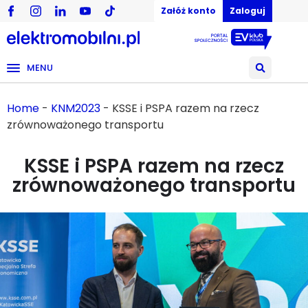
Załóż konto
Zaloguj
MENU
Home
-
KNM2023
-
KSSE i PSPA razem na rzecz
zrównoważonego transportu
KSSE i PSPA razem na rzecz
zrównoważonego transportu