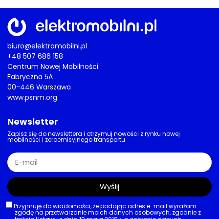
biuro@elektromobilni.pl
+48 507 686 158
Centrum Nowej Mobilności
Fabryczna 5A
00-446 Warszawa
www.psnm.org
Newsletter
Zapisz się do newslettera i otrzymuj nowości z rynku nowej
mobilności i zeroemisyjnego transportu
Wyślij
Przyjmuję do wiadomości, że podając adres e-mail wyrażam
zgodę na przetwarzanie moich danych osobowych, zgodnie z