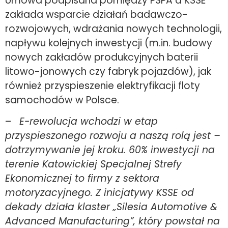
Umowa podpisana pomiędzy PSPA a KSSE
zakłada wsparcie działań badawczo-
rozwojowych, wdrażania nowych technologii,
napływu kolejnych inwestycji (m.in. budowy
nowych zakładów produkcyjnych baterii
litowo-jonowych czy fabryk pojazdów), jak
również przyspieszenie elektryfikacji floty
samochodów w Polsce.
–
E-rewolucja wchodzi w etap
przyspieszonego rozwoju a naszą rolą jest –
dotrzymywanie jej kroku. 60% inwestycji na
terenie Katowickiej Specjalnej Strefy
Ekonomicznej to firmy z sektora
motoryzacyjnego. Z inicjatywy KSSE od
dekady działa klaster „Silesia Automotive &
Advanced Manufacturing”, który powstał na