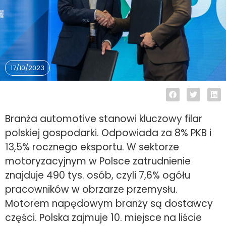
17/10/2023
Branża automotive stanowi kluczowy filar
polskiej gospodarki. Odpowiada za 8% PKB i
13,5% rocznego eksportu. W sektorze
motoryzacyjnym w Polsce zatrudnienie
znajduje 490 tys. osób, czyli 7,6% ogółu
pracowników w obrzarze przemysłu.
Motorem napędowym branży są dostawcy
części. Polska zajmuje 10. miejsce na liście