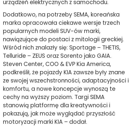
urządzeń elektrycznych z samochodu.
Dodatkowo, na potrzeby SEMA, koreańska
marka opracowała ciekawe wersje trzech
popularnych modeli SUV-ów marki,
nawiązujące do postaci z mitologii greckiej.
Wśród nich znalazły się: Sportage – THETIS,
Telluride – ZEUS oraz Sorento jako GAIA.
Steven Center, COO & EVP Kia America,
podkreślił, że pojazdy KIA zawsze były znane
ze swojej wszechstronności, adaptacyjności i
komfortu, a nowe koncepcje wynoszą te
cechy na wyższy poziom. Targi SEMA
stanowią platformę dla kreatywności i
pokazują, jak może wyglądać przyszłość
motoryzacji marki KIA – dodał.