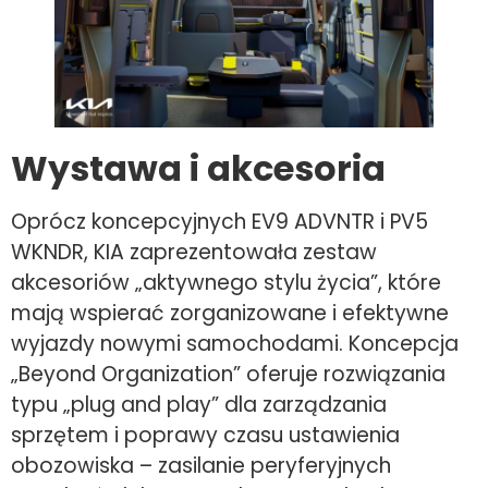
Wystawa i akcesoria
Oprócz koncepcyjnych EV9 ADVNTR i PV5
WKNDR, KIA zaprezentowała zestaw
akcesoriów „aktywnego stylu życia”, które
mają wspierać zorganizowane i efektywne
wyjazdy nowymi samochodami. Koncepcja
„Beyond Organization” oferuje rozwiązania
typu „plug and play” dla zarządzania
sprzętem i poprawy czasu ustawienia
obozowiska – zasilanie peryferyjnych