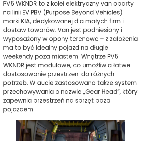
PV5 WKNDR to z kolei elektryczny van oparty
na linii EV PBV (Purpose Beyond Vehicles)
marki KIA, dedykowanej dla małych firm i
dostaw towarów. Van jest podniesiony i
wyposażony w opony terenowe – z założenia
ma to być idealny pojazd na długie
weekendy poza miastem. Wnętrze PV5
WKNDR jest modułowe, co umożliwia łatwe
dostosowanie przestrzeni do różnych
potrzeb. W aucie zastosowano także system
przechowywania o nazwie „Gear Head”, który
zapewnia przestrzeń na sprzęt poza
pojazdem.