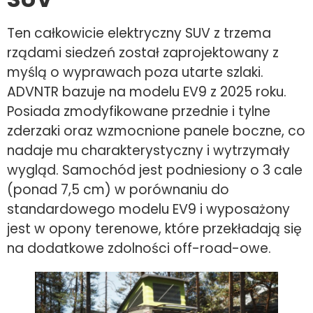
Ten całkowicie elektryczny SUV z trzema
rządami siedzeń został zaprojektowany z
myślą o wyprawach poza utarte szlaki.
ADVNTR bazuje na modelu EV9 z 2025 roku.
Posiada zmodyfikowane przednie i tylne
zderzaki oraz wzmocnione panele boczne, co
nadaje mu charakterystyczny i wytrzymały
wygląd. Samochód jest podniesiony o 3 cale
(ponad 7,5 cm) w porównaniu do
standardowego modelu EV9 i wyposażony
jest w opony terenowe, które przekładają się
na dodatkowe zdolności off-road-owe.