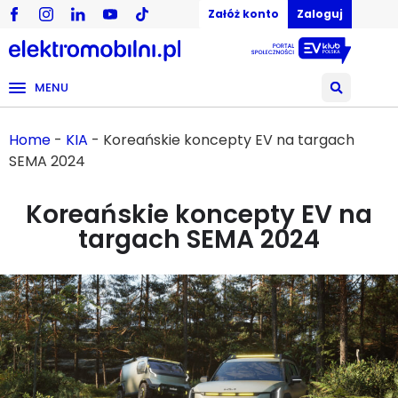
Załóż konto
Zaloguj
MENU
Home
-
KIA
-
Koreańskie koncepty EV na targach
SEMA 2024
Koreańskie koncepty EV na
targach SEMA 2024