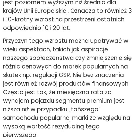
jest poziomem wyższym niż średnia dla
krajów Unii Europejskiej. Oznacza to również 3
i 10-krotny wzrost na przestrzeni ostatnich
odpowiednio 10 i 20 lat.
Przyczyn tego wzrostu można upatrywać w
wielu aspektach, takich jak aspiracje
naszego społeczeństwa czy zmniejszenie się
różnic cenowych do marek popularnych na
skutek np. regulacji GSR. Nie bez znaczenia
jest również rozwój produktów finansowych.
Często jest tak, że miesięczna rata za
wynajem pojazdu segmentu premium jest
niższa niż w przypadku „tańszego”
samochodu popularnej marki ze względu na
wysoką wartość rezydualną tego
pierwszego.