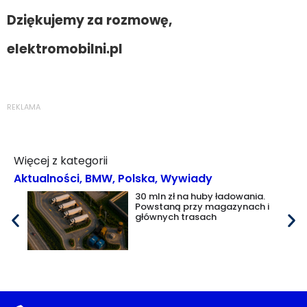
Dziękujemy za rozmowę,
elektromobilni.pl
REKLAMA
Więcej z kategorii
Aktualności
,
BMW
,
Polska
,
Wywiady
30 mln zł na huby ładowania.
Powstaną przy magazynach i
głównych trasach