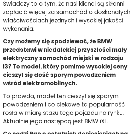
Świadczy to o tym, że nasi klienci są skłonni
zapłacić więcej za samochód o doskonałych
właściwościach jezdnych i wysokiej jakości
wykonania.
Czy możemy się spodziewać, że BMW
przedstawi w niedalekiej przyszłości mały
elektryczny samochód miejski w rodzaju
i3? To model, który pomimo wysokiej ceny
cieszył się dość sporym powodzeniem
wśród elektromobilnych.
To prawda, model ten cieszył się sporym
powodzeniem i co ciekawe ta popularność
rosła w miarę stażu tego pojazdu na rynku.
Aktualnie jego następcą jest BMW iX1.
Co sądzi Pan o ostatnich doniesieniach na