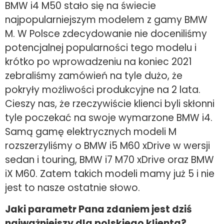
BMW i4 M50 stało się na świecie
najpopularniejszym modelem z gamy BMW
M. W Polsce zdecydowanie nie doceniliśmy
potencjalnej popularności tego modelu i
krótko po wprowadzeniu na koniec 2021
zebraliśmy zamówień na tyle dużo, że
pokryły możliwości produkcyjne na 2 lata.
Cieszy nas, że rzeczywiście klienci byli skłonni
tyle poczekać na swoje wymarzone BMW i4.
Samą gamę elektrycznych modeli M
rozszerzyliśmy o BMW i5 M60 xDrive w wersji
sedan i touring, BMW i7 M70 xDrive oraz BMW
iX M60. Zatem takich modeli mamy już 5 i nie
jest to nasze ostatnie słowo.
Jaki parametr Pana zdaniem jest dziś
najważniejszy dla polskiego klienta?