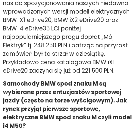
nas do spozycjonowania naszych niedawno
wprowadzonych wersji modeli elektrycznych
BMW iX1 eDrive20, BMW iX2 eDrive20 oraz
BMW i4 eDrive35 LCI poniżej
najpopularniejszego progu dopłat „Mój
Elektryk” tj. 248.250 PLN i patrząc na przyrost
zamówień był to strzał w dziesiątkę.
Przykładowo cena katalogowa BMW iX1
eDrive20 zaczyna się już od 221.500 PLN.
Samochody BMW spod znaku M są
wybierane przez entuzjastów sportowej
jazdy (często na torze wyścigowym). Jak
rynek przyjął pierwsze sportowe,
elektryczne BMW spod znaku M czyli model
i4 M50?