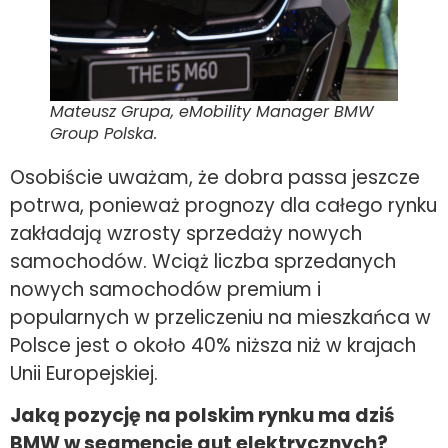
Mateusz Grupa, eMobility Manager BMW
Group Polska.
Osobiście uważam, że dobra passa jeszcze
potrwa, ponieważ prognozy dla całego rynku
zakładają wzrosty sprzedaży nowych
samochodów. Wciąż liczba sprzedanych
nowych samochodów premium i
popularnych w przeliczeniu na mieszkańca w
Polsce jest o około 40% niższa niż w krajach
Unii Europejskiej.
Jaką pozycję na polskim rynku ma dziś
BMW w segmencie aut elektrycznych?