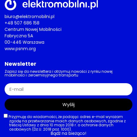
biuro@elektromobilni.pl
+48 507 686 158
Centrum Nowej Mobilności
Fabryczna 5A
00-446 Warszawa
www.psnm.org
Newsletter
Zapisz się do newslettera i otrzymuj nowości z rynku nowej
mobilności i zeroemisyjnego transportu
Wyślij
Przyjmuję do wiadomości, że podając adres e-mail wyrażam
zgodę na przetwarzanie moich danych osobowych, zgodnie z
treścią Ustawy z dnia 10 maja 2018 r. o ochronie danych
osobowych (Dz.U. 2018 poz. 1000).
Bądź na bieżąco!