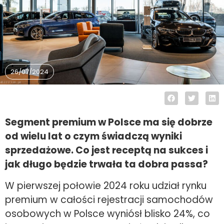
26/07/2024
Segment premium w Polsce ma się dobrze
od wielu lat o czym świadczą wyniki
sprzedażowe. Co jest receptą na sukces i
jak długo będzie trwała ta dobra passa?
W pierwszej połowie 2024 roku udział rynku
premium w całości rejestracji samochodów
osobowych w Polsce wyniósł blisko 24%, co