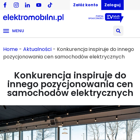
Załóż konto
Zaloguj
MENU
Home
-
Aktualności
-
Konkurencja inspiruje do innego
pozycjonowania cen samochodów elektrycznych
Konkurencja inspiruje do
innego pozycjonowania cen
samochodów elektrycznych