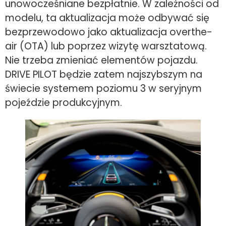
unowocześniane bezpłatnie. W zależności od
modelu, ta aktualizacja może odbywać się
bezprzewodowo jako aktualizacja overthe-
air (OTA) lub poprzez wizytę warsztatową.
Nie trzeba zmieniać elementów pojazdu.
DRIVE PILOT będzie zatem najszybszym na
świecie systemem poziomu 3 w seryjnym
pojeździe produkcyjnym.