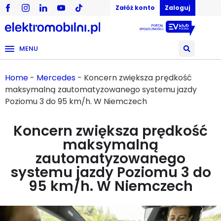
Załóż konto
Zaloguj
MENU
Home
-
Mercedes
-
Koncern zwiększa prędkość
maksymalną zautomatyzowanego systemu jazdy
Poziomu 3 do 95 km/h. W Niemczech
Koncern zwiększa prędkość
maksymalną
zautomatyzowanego
systemu jazdy Poziomu 3 do
95 km/h. W Niemczech