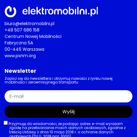
biuro@elektromobilni.pl
+48 507 686 158
Centrum Nowej Mobilności
Fabryczna 5A
00-446 Warszawa
www.psnm.org
Newsletter
Zapisz się do newslettera i otrzymuj nowości z rynku nowej
mobilności i zeroemisyjnego transportu
Wyślij
Przyjmuję do wiadomości, że podając adres e-mail wyrażam
zgodę na przetwarzanie moich danych osobowych, zgodnie z
treścią Ustawy z dnia 10 maja 2018 r. o ochronie danych
osobowych (Dz.U. 2018 poz. 1000).