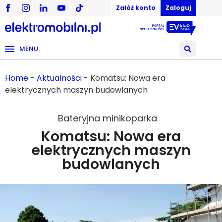
Załóż konto
Zaloguj
MENU
Home
-
Aktualności
-
Komatsu: Nowa era
elektrycznych maszyn budowlanych
Bateryjna minikoparka
Komatsu: Nowa era
elektrycznych maszyn
budowlanych