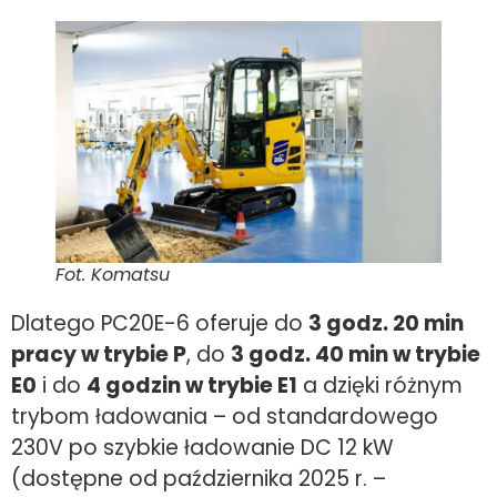
Fot. Komatsu
Dlatego PC20E-6 oferuje do
3 godz. 20 min
pracy w trybie P
, do
3 godz. 40 min w trybie
E0
i do
4 godzin w trybie E1
a dzięki różnym
trybom ładowania – od standardowego
230V po szybkie ładowanie DC 12 kW
(dostępne od października 2025 r. –