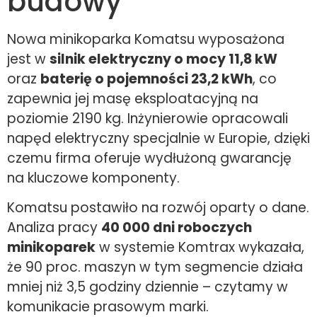
budowy
Nowa minikoparka Komatsu wyposażona
jest w
silnik elektryczny o mocy 11,8 kW
oraz
baterię o pojemności 23,2 kWh
, co
zapewnia jej masę eksploatacyjną na
poziomie 2190 kg. Inżynierowie opracowali
napęd elektryczny specjalnie w Europie, dzięki
czemu firma oferuje wydłużoną gwarancję
na kluczowe komponenty.
Komatsu postawiło na rozwój oparty o dane.
Analiza pracy
40 000 dni roboczych
minikoparek
w systemie Komtrax wykazała,
że 90 proc. maszyn w tym segmencie działa
mniej niż 3,5 godziny dziennie – czytamy w
komunikacie prasowym marki.