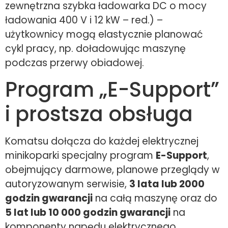
zewnętrzna szybka ładowarka DC o mocy
ładowania 400 V i 12 kW – red.) –
użytkownicy mogą elastycznie planować
cykl pracy, np. doładowując maszynę
podczas przerwy obiadowej.
Program „E-Support”
i prostsza obsługa
Komatsu dołącza do każdej elektrycznej
minikoparki specjalny program
E-Support
,
obejmujący darmowe, planowe przeglądy w
autoryzowanym serwisie,
3 lata lub 2000
godzin gwarancji
na całą maszynę oraz do
5 lat lub 10 000 godzin gwarancji
na
komponenty napędu elektrycznego.