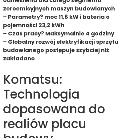
odniesienia dla całego segmentu
zeroemisyjnych maszyn budowlanych
– Parametry? moc 11,8 kW i bateria o
pojemności 23,2 kWh
– Czas pracy? Maksymalnie 4 godziny
– Globalny rozwój elektryfikacji sprzętu
budowlanego postępuje szybciej niż
zakładano
Komatsu:
Technologia
dopasowana do
realiów placu