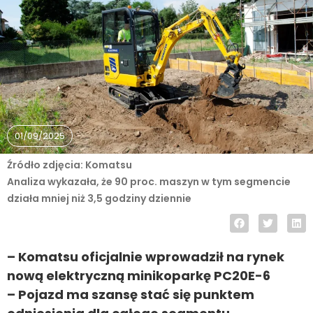
01/09/2025
Źródło zdjęcia: Komatsu
Analiza wykazała, że 90 proc. maszyn w tym segmencie
działa mniej niż 3,5 godziny dziennie
– Komatsu oficjalnie wprowadził na rynek
nową elektryczną minikoparkę PC20E-6
– Pojazd ma szansę stać się punktem