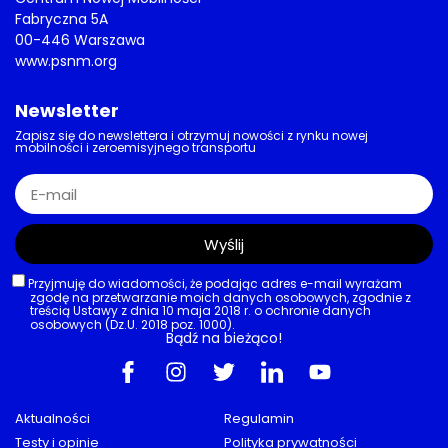
Fabryczna 5A
00-446 Warszawa
www.psnm.org
Newsletter
Zapisz się do newslettera i otrzymuj nowości z rynku nowej
mobilności i zeroemisyjnego transportu
Wyślij
Przyjmuję do wiadomości, że podając adres e-mail wyrażam
zgodę na przetwarzanie moich danych osobowych, zgodnie z
treścią Ustawy z dnia 10 maja 2018 r. o ochronie danych
osobowych (Dz.U. 2018 poz. 1000).
Bądź na bieżąco!
Aktualności
Regulamin
Testy i opinie
Polityka prywatności