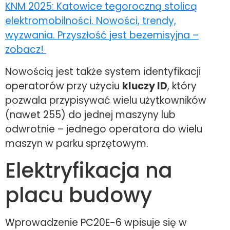
KNM 2025: Katowice tegoroczną stolicą
elektromobilności. Nowości, trendy,
wyzwania. Przyszłość jest bezemisyjna –
zobacz!
Nowością jest także system identyfikacji
operatorów przy użyciu
kluczy ID
, który
pozwala przypisywać wielu użytkowników
(nawet 255) do jednej maszyny lub
odwrotnie – jednego operatora do wielu
maszyn w parku sprzętowym.
Elektryfikacja na
placu budowy
Wprowadzenie PC20E-6 wpisuje się w