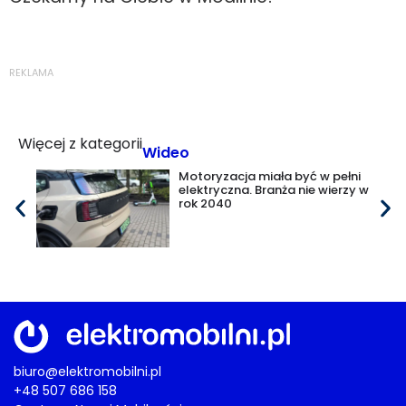
REKLAMA
Więcej z kategorii
Wideo
Motoryzacja miała być w pełni
elektryczna. Branża nie wierzy w
rok 2040
biuro@elektromobilni.pl
+48 507 686 158