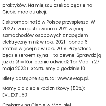
praktyków. Na miejscu czekać będzie na
Ciebie moc atrakcji.
Elektromobilność w Polsce przyspiesza. W
2022 r. zarejestrowano o 29% więcej
samochodów osobowych z napędem
elektrycznym niż w roku 2021 i ponad 6-
krotnie więcej niż w roku 2019. Przyszłość
będzie zeroemisyjna – to pewne. Sprawdź ją
już dziś! ➡ Koniecznie odwiedź Tor Modlin 27
maja 2023 r. Startujemy o godzinie 10!
Bilety dostępne są tutaj: www.evexp.pl.
Mamy dla ciebie kod zniżkowy (50%):
EV_EXP_50
Czekamy na Ciebie w Modlinie!