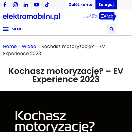
Załóż konto
Zaloguj
MENU
Home
-
Wideo
-
Kochasz motoryzację? – EV
Experience 2023
Kochasz motoryzację? – EV
Experience 2023