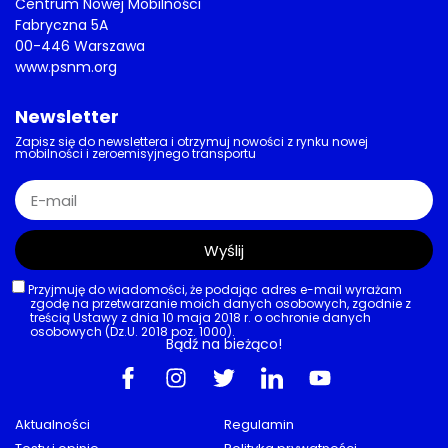
Centrum Nowej Mobilności
Fabryczna 5A
00-446 Warszawa
www.psnm.org
Newsletter
Zapisz się do newslettera i otrzymuj nowości z rynku nowej
mobilności i zeroemisyjnego transportu
Wyślij
Przyjmuję do wiadomości, że podając adres e-mail wyrażam
zgodę na przetwarzanie moich danych osobowych, zgodnie z
treścią Ustawy z dnia 10 maja 2018 r. o ochronie danych
osobowych (Dz.U. 2018 poz. 1000).
Bądź na bieżąco!
Aktualności
Regulamin