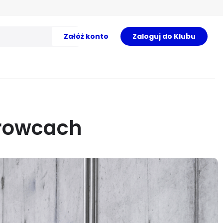
Załóż konto
Zaloguj do Klubu
urowcach