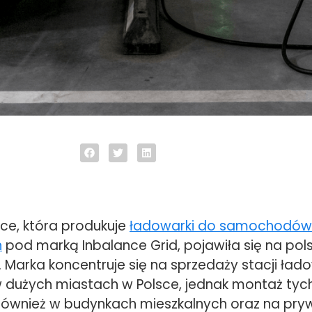
nce, która produkuje
ładowarki do samochodów
h
pod marką Inbalance Grid, pojawiła się na pol
 Marka koncentruje się na sprzedaży stacji ład
dużych miastach w Polsce, jednak montaż tyc
 również w budynkach mieszkalnych oraz na pr