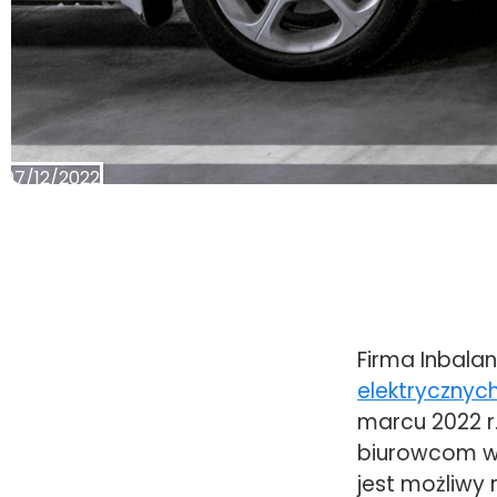
07/12/2022
Firma Inbala
elektrycznyc
marcu 2022 r.
biurowcom w 
jest możliwy