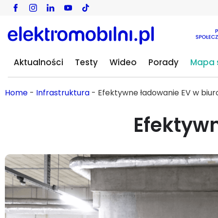
Aktualności
Testy
Wideo
Porady
Mapa s
Home
-
Infrastruktura
-
Efektywne ładowanie EV w bi
Efektyw