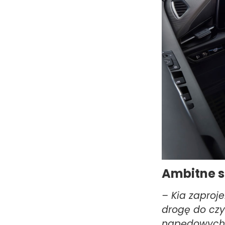
Ambitne s
– Kia zaproj
drogę do czy
napędowych 