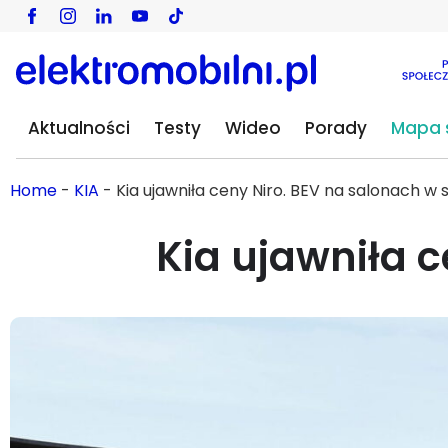
Aktualności
Testy
Wideo
Porady
Mapa s
Home
-
KIA
-
Kia ujawniła ceny Niro. BEV na salonach w s
Kia ujawniła c