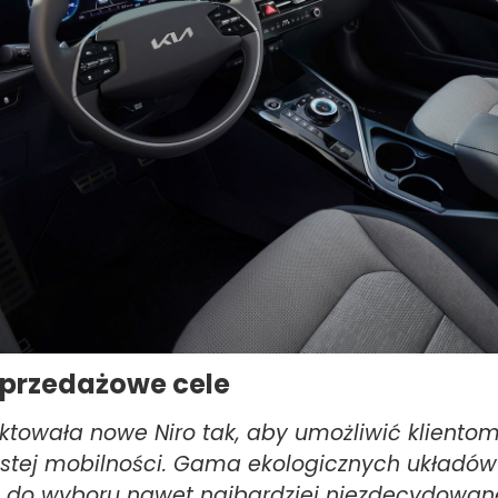
przedażowe cele
ektowała nowe Niro tak, aby umożliwić klientom
stej mobilności. Gama ekologicznych układów
do wyboru nawet najbardziej niezdecydowan