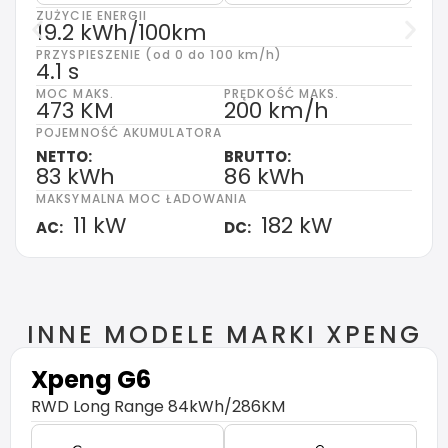
ZUŻYCIE ENERGII
19.2 kWh/100km
PRZYSPIESZENIE (od 0 do 100 km/h)
4.1 s
MOC MAKS.
PRĘDKOŚĆ MAKS.
473 KM
200 km/h
POJEMNOŚĆ AKUMULATORA
NETTO:
BRUTTO:
83 kWh
86 kWh
MAKSYMALNA MOC ŁADOWANIA
11 kW
182 kW
AC:
DC:
INNE MODELE MARKI XPENG
Xpeng
G6
RWD Long Range 84kWh/286KM