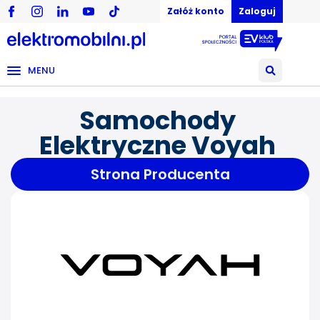
Załóż konto
Zaloguj
MENU
Samochody
Elektryczne Voyah
Strona Producenta