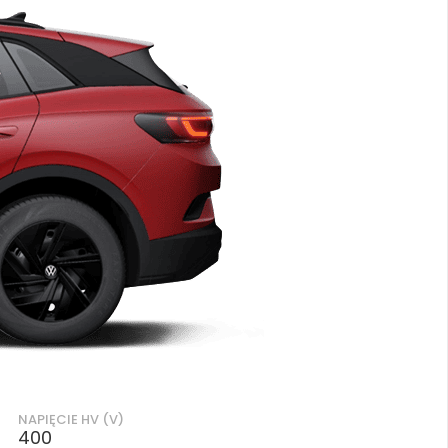
NAPIĘCIE HV (V)
400