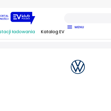
MENU
tacji ładowania
Katalog EV