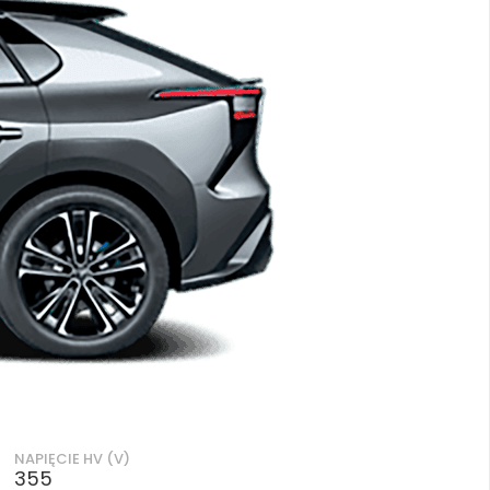
NAPIĘCIE HV (V)
355