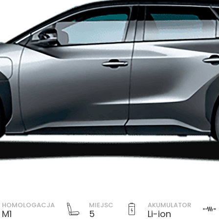
HOMOLOGACJA
MIEJSC
AKUMULATOR
M1
5
Li-ion