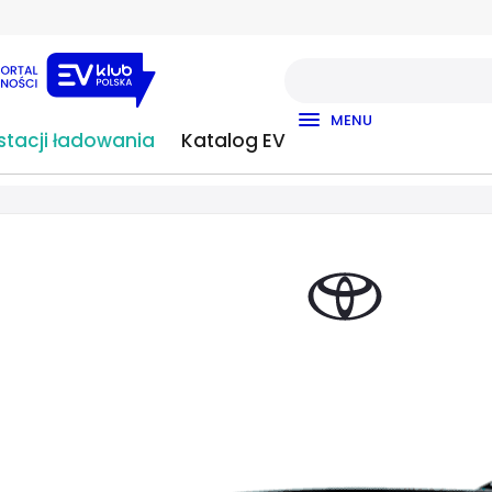
MENU
tacji ładowania
Katalog EV