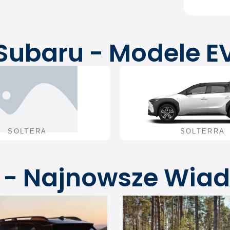
Subaru - Modele E
SOLTERA
SOLTERRA
 - Najnowsze Wia