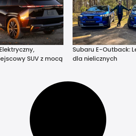
lektryczny,
Subaru E-Outback: 
ejscowy SUV z mocą
dla nielicznych