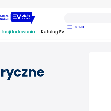
MENU
tacji ładowania
Katalog EV
ryczne