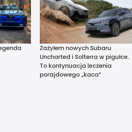
Legenda
Zażyłem nowych Subaru
Uncharted i Solterra w pigułce.
To kontynuacja leczenia
porajdowego „kaca”