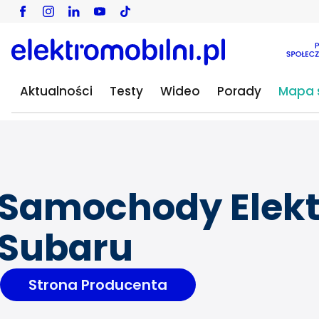
Aktualności
Testy
Wideo
Porady
Mapa s
Samochody Elekt
Subaru
Strona Producenta