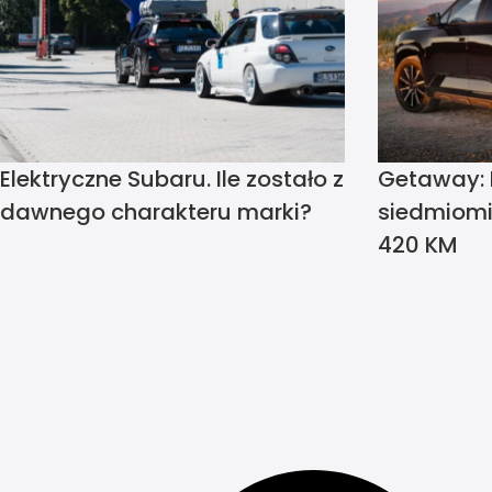
Elektryczne Subaru. Ile zostało z
Getaway: E
dawnego charakteru marki?
siedmiomi
420 KM