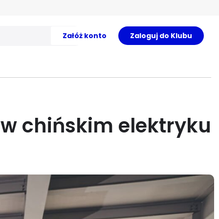
Załóż konto
Zaloguj do Klubu
 w chińskim elektryku