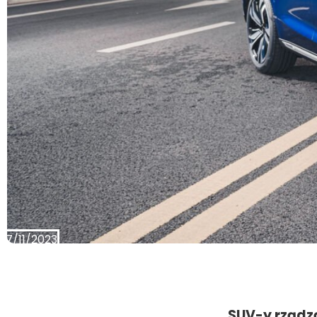
17/11/2023
SUV-y rządz