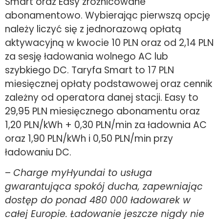
Smart oraz Easy zróżnicowane
abonamentowo. Wybierając pierwszą opcję
należy liczyć się z jednorazową opłatą
aktywacyjną w kwocie 10 PLN oraz od 2,14 PLN
za sesję ładowania wolnego AC lub
szybkiego DC. Taryfa Smart to 17 PLN
miesięcznej opłaty podstawowej oraz cennik
zależny od operatora danej stacji. Easy to
29,95 PLN miesięcznego abonamentu oraz
1,20 PLN/kWh + 0,30 PLN/min za ładownia AC
oraz 1,90 PLN/kWh i 0,50 PLN/min przy
ładowaniu DC.
–
Charge myHyundai to usługa
gwarantująca spokój ducha, zapewniając
dostęp do ponad 480 000 ładowarek w
całej Europie. Ładowanie jeszcze nigdy nie