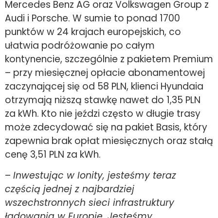
Mercedes Benz AG oraz Volkswagen Group z
Audi i Porsche. W sumie to ponad 1700
punktów w 24 krajach europejskich, co
ułatwia podróżowanie po całym
kontynencie, szczególnie z pakietem Premium
– przy miesięcznej opłacie abonamentowej
zaczynającej się od 58 PLN, klienci Hyundaia
otrzymają niższą stawkę nawet do 1,35 PLN
za kWh. Kto nie jeździ często w długie trasy
może zdecydować się na pakiet Basis, który
zapewnia brak opłat miesięcznych oraz stałą
cenę 3,51 PLN za kWh.
–
Inwestując w Ionity, jesteśmy teraz
częścią jednej z najbardziej
wszechstronnych sieci infrastruktury
ładowania w Europie. Jesteśmy