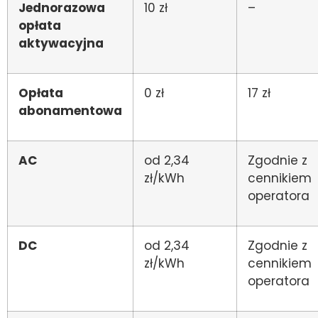
Jednorazowa
10 zł
–
opłata
aktywacyjna
Opłata
0 zł
17 zł
abonamentowa
AC
od 2,34
Zgodnie z
zł/kWh
cennikiem
operatora
DC
od 2,34
Zgodnie z
zł/kWh
cennikiem
operatora