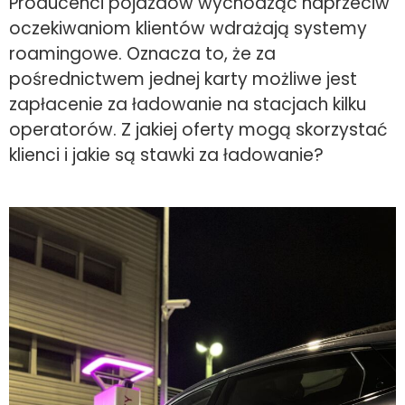
Producenci pojazdów wychodząc naprzeciw
oczekiwaniom klientów wdrażają systemy
roamingowe. Oznacza to, że za
pośrednictwem jednej karty możliwe jest
zapłacenie za ładowanie na stacjach kilku
operatorów. Z jakiej oferty mogą skorzystać
klienci i jakie są stawki za ładowanie?