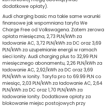
dodatkowe opłaty).
Audi charging basic ma takie same warunki
finansowe jak wspomniana taryfa We
Charge Free od Volkswagena. Zatem zerowa
opłata miesięczna, 2,73 PLN/kWh za
ładowanie AC, 3,72 PLN/kWh za DC oraz 3,69
PLN/kWh za uzupełnianie energii w ramach
sieci Ionity. Audi charging plus to 32,99 PLN
miesięcznego abonamentu, 2,26 PLN/kWh za
ładowanie AC, 2,92/kWh za DC oraz 3,69
PLN/kWh w Ionity. Taryfa pro to 69.99 PLN co
miesiąc, 2,03 PLN/kWh za ładowanie AC, 2,64
PLN/kWh za DC oraz 1,70 PLN/kWh za
ładowanie Ionity. Dodatkowe opłaty za
blokowanie miejsc postojowych przy