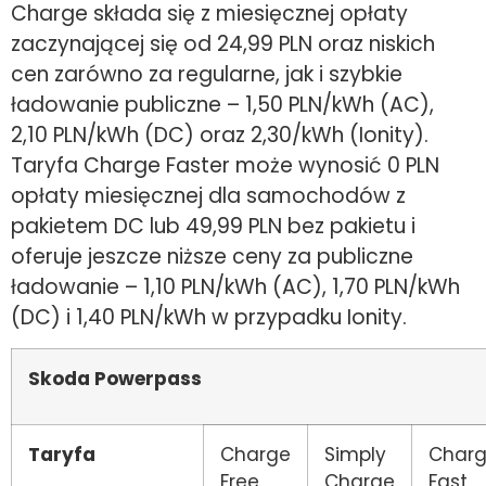
Charge składa się z miesięcznej opłaty
zaczynającej się od 24,99 PLN oraz niskich
cen zarówno za regularne, jak i szybkie
ładowanie publiczne – 1,50 PLN/kWh (AC),
2,10 PLN/kWh (DC) oraz 2,30/kWh (Ionity).
Taryfa Charge Faster może wynosić 0 PLN
opłaty miesięcznej dla samochodów z
pakietem DC lub 49,99 PLN bez pakietu i
oferuje jeszcze niższe ceny za publiczne
ładowanie – 1,10 PLN/kWh (AC), 1,70 PLN/kWh
(DC) i 1,40 PLN/kWh w przypadku Ionity.
Skoda Powerpass
Taryfa
Charge
Simply
Char
Free
Charge
Fast