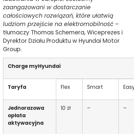
zaangażowani w dostarczanie
całościowych rozwiązań, które ułatwią
ludziom przejście na elektromobilność
–
tłumaczy Thomas Schemera, Wiceprezes i
Dyrektor Działu Produktu w Hyundai Motor
Group.
Charge myHyundai
Taryfa
Flex
Smart
Eas
Jednorazowa
10 zł
–
–
opłata
aktywacyjna