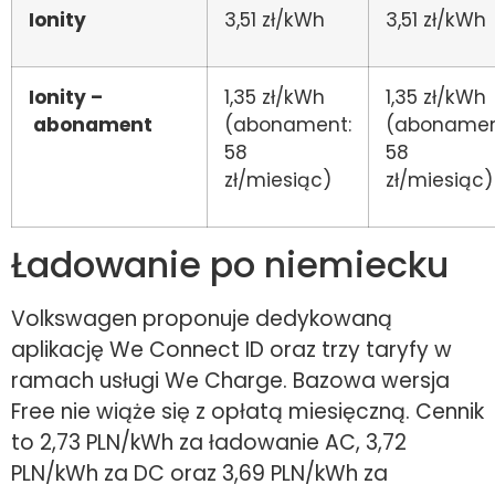
Ionity
3,51 zł/kWh
3,51 zł/kWh
Ionity –
1,35 zł/kWh
1,35 zł/kWh
abonament
(abonament:
(abonamen
58
58
zł/miesiąc)
zł/miesiąc)
Ładowanie po niemiecku
Volkswagen proponuje dedykowaną
aplikację We Connect ID oraz trzy taryfy w
ramach usługi We Charge. Bazowa wersja
Free nie wiąże się z opłatą miesięczną. Cennik
to 2,73 PLN/kWh za ładowanie AC, 3,72
PLN/kWh za DC oraz 3,69 PLN/kWh za