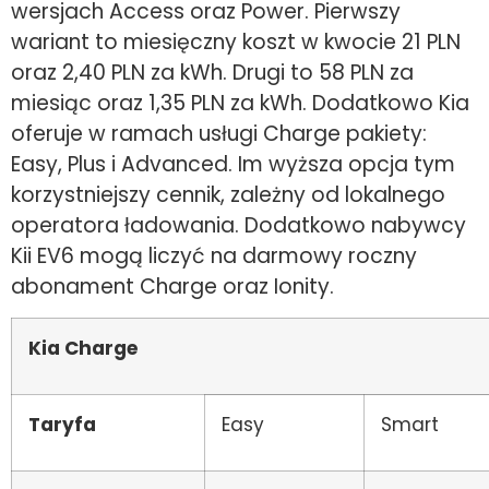
wersjach Access oraz Power. Pierwszy
wariant to miesięczny koszt w kwocie 21 PLN
oraz 2,40 PLN za kWh. Drugi to 58 PLN za
miesiąc oraz 1,35 PLN za kWh. Dodatkowo Kia
oferuje w ramach usługi Charge pakiety:
Easy, Plus i Advanced. Im wyższa opcja tym
korzystniejszy cennik, zależny od lokalnego
operatora ładowania. Dodatkowo nabywcy
Kii EV6 mogą liczyć na darmowy roczny
abonament Charge oraz Ionity.
Kia Charge
Taryfa
Easy
Smart