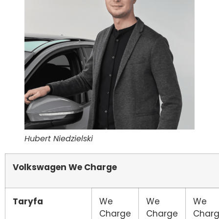
Hubert Niedzielski
Volkswagen We Charge
Taryfa
We
We
We
Charge
Charge
Char