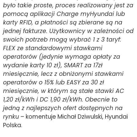
było takie proste, proces realizowany jest za
pomocą aplikacji Charge myHyundai lub
karty RFID, a płatności są zbierane są na
jednej fakturze. Użytkownicy w zależności od
swoich potrzeb mogą wybrać 1 z 3 taryf:
FLEX ze standardowymi stawkami
operatorów (jedynie wymaga opłaty za
wydanie karty 10 zł), SMART za 17zł
miesięcznie, lecz z obniżonymi stawkami
operatorów o 15% lub EASY za 30 zł
miesięcznie, w którym są stałe stawki AC
1,20 zł/kWh i DC 1,90 zł/kWh. Obecnie to
jedną z najlepszych ofert dostępnych na
rynku
– komentuje Michał Dziwulski, Hyundai
Polska.