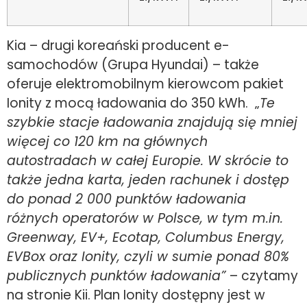
Kia – drugi koreański producent e-
samochodów (Grupa Hyundai) – także
oferuje elektromobilnym kierowcom pakiet
Ionity z mocą ładowania do 350 kWh. „
Te
szybkie stacje ładowania znajdują się mniej
więcej co 120 km na głównych
autostradach w całej Europie. W skrócie to
także jedna karta, jeden rachunek i dostęp
do ponad 2 000 punktów ładowania
różnych operatorów w Polsce, w tym m.in.
Greenway, EV+, Ecotap, Columbus Energy,
EVBox oraz Ionity, czyli w sumie ponad 80%
publicznych punktów ładowania”
– czytamy
na stronie Kii. Plan Ionity dostępny jest w