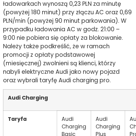
ładowarkach wynoszą 0,23 PLN za minutę
(powyżej 180 minut) przy złączu AC oraz 0,69
PLN/min (powyżej 90 minut parkowania). W
przypadku ładowania AC w godz. 21:00 –
9:00 nie pobiera się opłaty za blokowanie.
Należy także podkreślić, że w ramach
promocji z opłaty podstawowej
(miesięcznej) zwolnieni są klienci, którzy
nabyli elektryczne Audi jako nowy pojazd
oraz wybrali taryfę Audi charging pro.
Audi Charging
Taryfa
Audi
Audi
Au
Charging
Charging
Ch
Basic
Plus
Pr