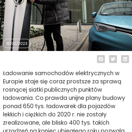
16/02/2023
Ładowanie samochodów elektrycznych w
Europie staje się coraz prostsze za sprawą
rosnącej siatki publicznych punktów
ładowania. Co prawda unijne plany budowy
ponad 650 tys. ładowarek dla pojazdów
lekkich i ciężkich do 2020 r. nie zostały
zrealizowane, ale blisko 400 tys. takich
urządzeń na koniec ubiegłego roku pozwala