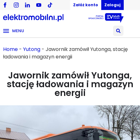
Załóż konto
Zaloguj
MENU
Home
-
Yutong
-
Jawornik zamówił Yutonga, stację
ładowania i magazyn energii
Jawornik zamówił Yutonga,
stację ładowania i magazyn
energii