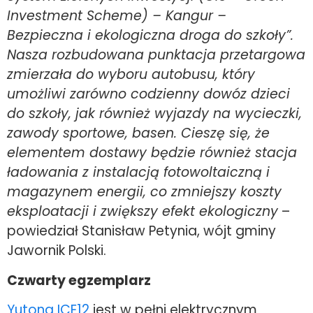
Investment Scheme) – Kangur –
Bezpieczna i ekologiczna droga do szkoły”.
Nasza rozbudowana punktacja przetargowa
zmierzała do wyboru autobusu, który
umożliwi zarówno codzienny dowóz dzieci
do szkoły, jak również wyjazdy na wycieczki,
zawody sportowe, basen. Cieszę się, że
elementem dostawy będzie również stacja
ładowania z instalacją fotowoltaiczną i
magazynem energii, co zmniejszy koszty
eksploatacji i zwiększy efekt ekologiczny
–
powiedział Stanisław Petynia, wójt gminy
Jawornik Polski.
Czwarty egzemplarz
Yutong ICE12
jest w pełni elektrycznym