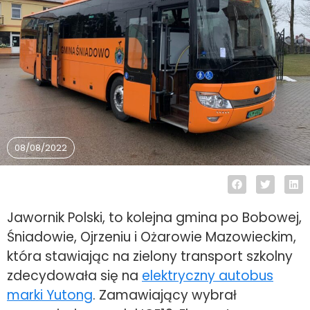
08/08/2022
Jawornik Polski, to kolejna gmina po Bobowej,
Śniadowie, Ojrzeniu i Ożarowie Mazowieckim,
która stawiając na zielony transport szkolny
zdecydowała się na
elektryczny autobus
marki Yutong
. Zamawiający wybrał