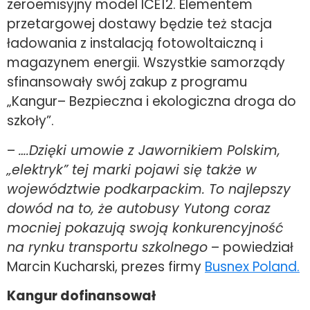
zeroemisyjny model ICE12. Elementem
przetargowej dostawy będzie też stacja
ładowania z instalacją fotowoltaiczną i
magazynem energii. Wszystkie samorządy
sfinansowały swój zakup z programu
„Kangur– Bezpieczna i ekologiczna droga do
szkoły”.
–
….Dzięki umowie z Jawornikiem Polskim,
„elektryk” tej marki pojawi się także w
województwie podkarpackim. To najlepszy
dowód na to, że autobusy Yutong coraz
mocniej pokazują swoją konkurencyjność
na rynku transportu szkolnego
– powiedział
Marcin Kucharski, prezes firmy
Busnex Poland.
Kangur dofinansował