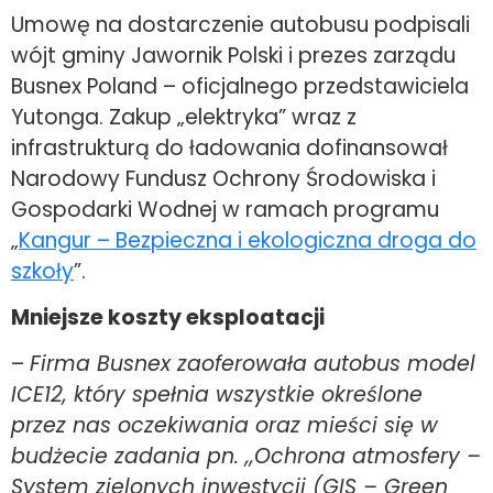
Umowę na dostarczenie autobusu podpisali
wójt gminy Jawornik Polski i prezes zarządu
Busnex Poland – oficjalnego przedstawiciela
Yutonga. Zakup „elektryka” wraz z
infrastrukturą do ładowania dofinansował
Narodowy Fundusz Ochrony Środowiska i
Gospodarki Wodnej w ramach programu
„
Kangur – Bezpieczna i ekologiczna droga do
szkoły
”.
Mniejsze koszty eksploatacji
–
Firma Busnex zaoferowała autobus model
ICE12, który spełnia wszystkie określone
przez nas oczekiwania oraz mieści się w
budżecie zadania pn. ,,Ochrona atmosfery –
System zielonych inwestycji (GIS – Green