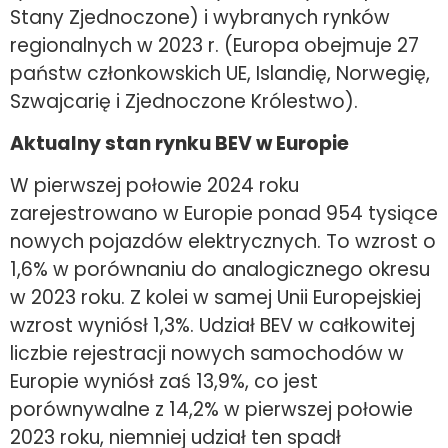
Stany Zjednoczone) i wybranych rynków
regionalnych w 2023 r. (Europa obejmuje 27
państw członkowskich UE, Islandię, Norwegię,
Szwajcarię i Zjednoczone Królestwo).
Aktualny stan rynku BEV w Europie
W pierwszej połowie 2024 roku
zarejestrowano w Europie ponad 954 tysiące
nowych pojazdów elektrycznych. To wzrost o
1,6% w porównaniu do analogicznego okresu
w 2023 roku. Z kolei w samej Unii Europejskiej
wzrost wyniósł 1,3%. Udział BEV w całkowitej
liczbie rejestracji nowych samochodów w
Europie wyniósł zaś 13,9%, co jest
porównywalne z 14,2% w pierwszej połowie
2023 roku, niemniej udział ten spadł