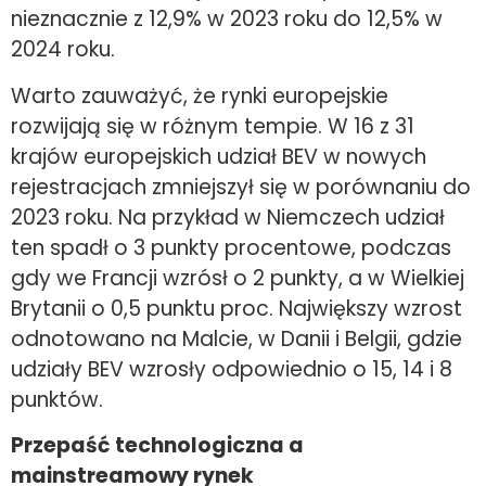
nieznacznie z 12,9% w 2023 roku do 12,5% w
2024 roku.
Warto zauważyć, że rynki europejskie
rozwijają się w różnym tempie. W 16 z 31
krajów europejskich udział BEV w nowych
rejestracjach zmniejszył się w porównaniu do
2023 roku. Na przykład w Niemczech udział
ten spadł o 3 punkty procentowe, podczas
gdy we Francji wzrósł o 2 punkty, a w Wielkiej
Brytanii o 0,5 punktu proc. Największy wzrost
odnotowano na Malcie, w Danii i Belgii, gdzie
udziały BEV wzrosły odpowiednio o 15, 14 i 8
punktów.
Przepaść technologiczna a
mainstreamowy rynek