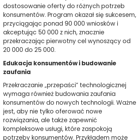
dostosowanie oferty do różnych potrzeb
konsumentów. Program okazał się sukcesem,
przyciągając ponad 90 000 wniosków i
akceptując 50 000 z nich, znacznie
przekraczając pierwotny cel wynoszący od
20 000 do 25 000.
Edukacja konsumentów i budowanie
zaufania
Przekraczanie „przepaści” technologicznej
wymaga również budowania zaufania
konsumentów do nowych technologii. Ważne
jest, aby nie tylko oferować nowe
rozwiązania, ale także zapewnić
kompleksowe usługi, które zaspokoją
potrzeby konsumentów. Przykładem może