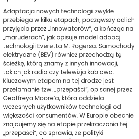
Adaptacja nowych technologii zwykle
przebiega w kilku etapach, począwszy od ich
przyjęcia przez „innowatorów”, a kończąc na
„maruderach”, jak opisuje model adopcji
technologii Everetta M. Rogersa. Samochody
elektryczne (BEV) również przechodzą tę
ścieżkę, którą znamy z innych innowacji,
takich jak radio czy telewizja kablowa.
Kluczowym etapem na tej drodze jest
przełamanie tzw. „przepaści”, opisanej przez
Geoffreya Moore’a, która oddziela
wczesnych użytkowników technologii od
większości konsumentów. W Europie obecnie
znajdujemy się na etapie przekraczania tej
„przepaści”, co sprawia, że polityki