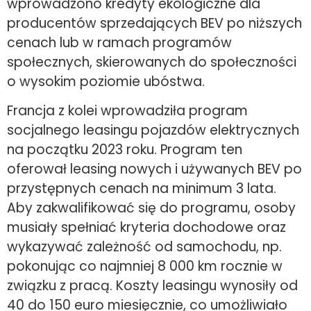
wprowadzono kredyty ekologiczne dla
producentów sprzedających BEV po niższych
cenach lub w ramach programów
społecznych, skierowanych do społeczności
o wysokim poziomie ubóstwa.
Francja z kolei wprowadziła program
socjalnego leasingu pojazdów elektrycznych
na początku 2023 roku. Program ten
oferował leasing nowych i używanych BEV po
przystępnych cenach na minimum 3 lata.
Aby zakwalifikować się do programu, osoby
musiały spełniać kryteria dochodowe oraz
wykazywać zależność od samochodu, np.
pokonując co najmniej 8 000 km rocznie w
związku z pracą. Koszty leasingu wynosiły od
40 do 150 euro miesięcznie, co umożliwiało