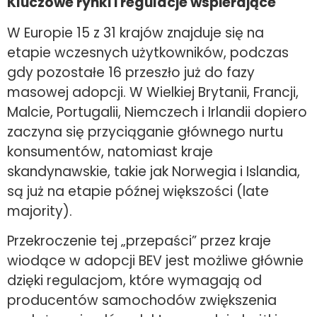
Kluczowe rynki i regulacje wspierające
W Europie 15 z 31 krajów znajduje się na
etapie wczesnych użytkowników, podczas
gdy pozostałe 16 przeszło już do fazy
masowej adopcji. W Wielkiej Brytanii, Francji,
Malcie, Portugalii, Niemczech i Irlandii dopiero
zaczyna się przyciąganie głównego nurtu
konsumentów, natomiast kraje
skandynawskie, takie jak Norwegia i Islandia,
są już na etapie późnej większości (late
majority).
Przekroczenie tej „przepaści” przez kraje
wiodące w adopcji BEV jest możliwe głównie
dzięki regulacjom, które wymagają od
producentów samochodów zwiększenia