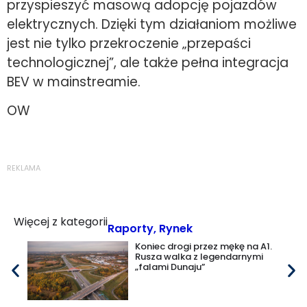
przyspieszyć masową adopcję pojazdów
elektrycznych. Dzięki tym działaniom możliwe
jest nie tylko przekroczenie „przepaści
technologicznej”, ale także pełna integracja
BEV w mainstreamie.
OW
REKLAMA
Więcej z kategorii
Raporty
,
Rynek
Koniec drogi przez mękę na A1.
Rusza walka z legendarnymi
„falami Dunaju”