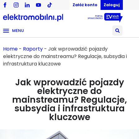
Załóż konto
Zaloguj
MENU
Home
-
Raporty
-
Jak wprowadzić pojazdy
elektryczne do mainstreamu? Regulacje, subsydia i
infrastruktura kluczowe
Jak wprowadzić pojazdy
elektryczne do
mainstreamu? Regulacje,
subsydia i infrastruktura
kluczowe