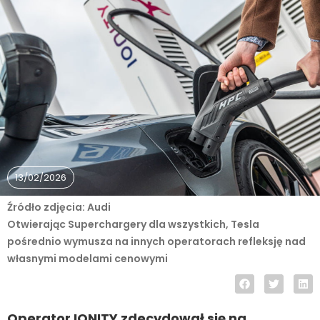
13/02/2026
Źródło zdjęcia: Audi
Otwierając Superchargery dla wszystkich, Tesla
pośrednio wymusza na innych operatorach refleksję nad
własnymi modelami cenowymi
Operator IONITY zdecydował się na