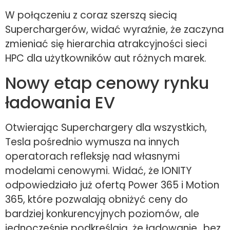
W połączeniu z coraz szerszą siecią
Superchargerów, widać wyraźnie, że zaczyna
zmieniać się hierarchia atrakcyjności sieci
HPC dla użytkowników aut różnych marek.
Nowy etap cenowy rynku
ładowania EV
Otwierając Superchargery dla wszystkich,
Tesla pośrednio wymusza na innych
operatorach refleksję nad własnymi
modelami cenowymi. Widać, że IONITY
odpowiedziało już ofertą Power 365 i Motion
365, które pozwalają obniżyć ceny do
bardziej konkurencyjnych poziomów, ale
jednocześnie podkreślają, że ładowanie „bez