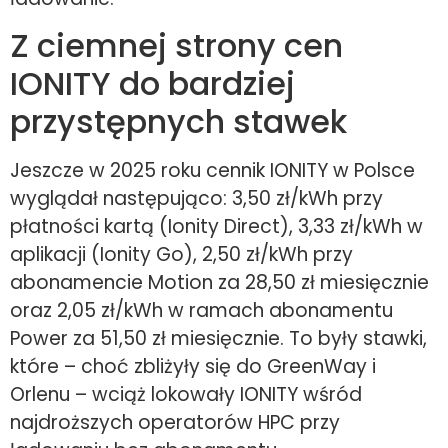
Z ciemnej strony cen
IONITY do bardziej
przystępnych stawek
Jeszcze w 2025 roku cennik IONITY w Polsce
wyglądał następująco: 3,50 zł/kWh przy
płatności kartą (Ionity Direct), 3,33 zł/kWh w
aplikacji (Ionity Go), 2,50 zł/kWh przy
abonamencie Motion za 28,50 zł miesięcznie
oraz 2,05 zł/kWh w ramach abonamentu
Power za 51,50 zł miesięcznie. To były stawki,
które – choć zbliżyły się do GreenWay i
Orlenu – wciąż lokowały IONITY wśród
najdroższych operatorów HPC przy