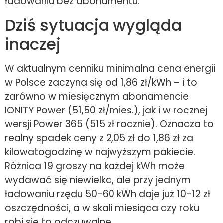
ładowaniu bez abonamentu.
Dziś sytuacja wygląda
inaczej
W aktualnym cenniku minimalna cena energii
w Polsce zaczyna się od 1,86 zł/kWh – i to
zarówno w miesięcznym abonamencie
IONITY Power (51,50 zł/mies.), jak i w rocznej
wersji Power 365 (515 zł rocznie). Oznacza to
realny spadek ceny z 2,05 zł do 1,86 zł za
kilowatogodzinę w najwyższym pakiecie.
Różnica 19 groszy na każdej kWh może
wydawać się niewielka, ale przy jednym
ładowaniu rzędu 50-60 kWh daje już 10-12 zł
oszczędności, a w skali miesiąca czy roku
robi się to odczuwalne.