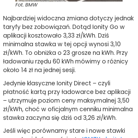
Fot. BMW
Najbardziej widoczna zmiana dotyczy jednak
taryfy bez zobowiązań. Dotąd Ionity Go w
aplikacji kosztowało 3,33 zł/kWh. Dziś
minimalna stawka w tej opcji wynosi 3,10
zł/kWh. To obniżka o 23 grosze na kWh. Przy
ładowaniu rzędu 60 kWh mówimy o różnicy
około 14 zł na jednej sesji.
Jedynie klasyczne Ionity Direct – czyli
płatność kartą przy ładowarce bez aplikacji
– utrzymuje poziom ceny maksymalnej 3,50
zł/kWh, choć w oficjalnym cenniku minimalna
stawka zaczyna się dziś od 3,26 zł/kWh.
Jeśli więc porównamy stare i nowe stawki