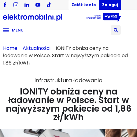
Załóż konto
Zaloguj
MENU
Home
-
Aktualności
-
IONITY obniża ceny na
ładowanie w Polsce. Start w najwyższym pakiecie od
1,86 zł/kWh
Infrastruktura ładowania
IONITY obniża ceny na
ładowanie w Polsce. Start w
najwyższym pakiecie od 1,86
zł/kWh