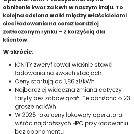
obniżenie kwot za kWh w naszym kraju. To
kolejna odsłona walki między właścicielami
sieci ładowania na coraz bardziej
zatłoczonym rynku – z korzyścią dla
klientów.
W skrócie:
IONITY zweryfikował właśnie stawki
ładowania na swoich stacjach
Ceny startują od 1,86 zł/kWh
Najbardziej widoczna zmiana dotyczy
taryfy bez zobowiązań. Te obniżono o 23
grosze na kWh
W 2025 roku ceny lokowały operatora
wśród najdroższych HPC przy ładowaniu
bez abonamentu