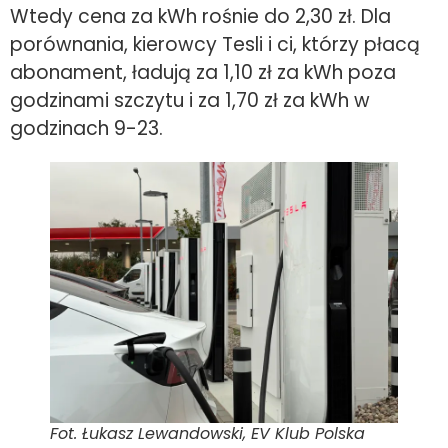
Wtedy cena za kWh rośnie do 2,30 zł. Dla
porównania, kierowcy Tesli i ci, którzy płacą
abonament, ładują za 1,10 zł za kWh poza
godzinami szczytu i za 1,70 zł za kWh w
godzinach 9-23.
Fot. Łukasz Lewandowski, EV Klub Polska