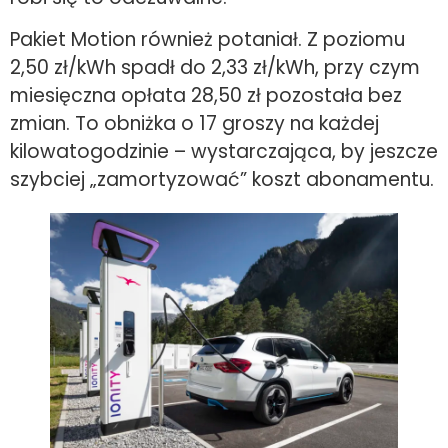
Pakiet Motion również potaniał. Z poziomu
2,50 zł/kWh spadł do 2,33 zł/kWh, przy czym
miesięczna opłata 28,50 zł pozostała bez
zmian. To obniżka o 17 groszy na każdej
kilowatogodzinie – wystarczająca, by jeszcze
szybciej „zamortyzować” koszt abonamentu.