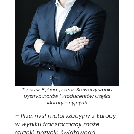
Tomasz Bęben, prezes Stowarzyszenia
Dystrybutorów i Producentów Części
Motoryzacyjnych
–
Przemysł motoryzacyjny z Europy
w wyniku transformacji może
stracić pozycję światowego