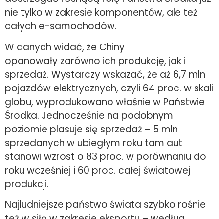
nie tylko w zakresie komponentów, ale też
całych e-samochodów.
W danych widać, że Chiny
opanowały zarówno ich produkcję, jak i
sprzedaż. Wystarczy wskazać, że aż 6,7 mln
pojazdów elektrycznych, czyli 64 proc. w skali
globu, wyprodukowano właśnie w Państwie
Środka. Jednocześnie na podobnym
poziomie plasuje się sprzedaż – 5 mln
sprzedanych w ubiegłym roku tam aut
stanowi wzrost o 83 proc. w porównaniu do
roku wcześniej i 60 proc. całej światowej
produkcji.
Najludniejsze państwo świata szybko rośnie
też w siłę w zakresie eksportu – według