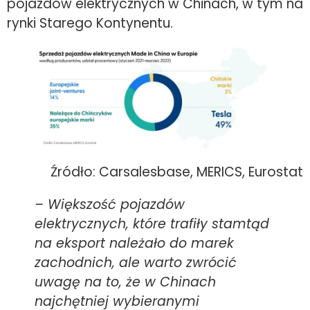
pojazdów elektrycznych w Chinach, w tym na
rynki Starego Kontynentu.
Źródło: Carsalesbase, MERICS, Eurostat
–
Większość pojazdów
elektrycznych, które trafiły stamtąd
na eksport należało do marek
zachodnich, ale warto zwrócić
uwagę na to, że w Chinach
najchętniej wybieranymi