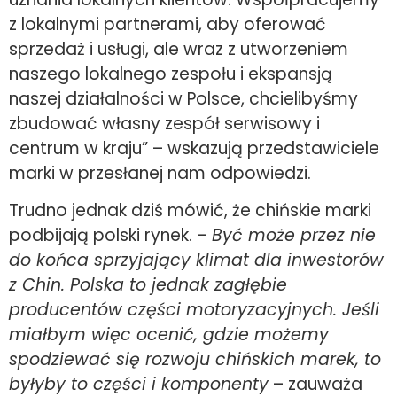
z lokalnymi partnerami, aby oferować
sprzedaż i usługi, ale wraz z utworzeniem
naszego lokalnego zespołu i ekspansją
naszej działalności w Polsce, chcielibyśmy
zbudować własny zespół serwisowy i
centrum w kraju” – wskazują przedstawiciele
marki w przesłanej nam odpowiedzi.
Trudno jednak dziś mówić, że
chińskie marki
podbijają polski rynek
. –
Być może przez nie
do końca sprzyjający klimat dla inwestorów
z Chin. Polska to jednak zagłębie
producentów części motoryzacyjnych. Jeśli
miałbym więc ocenić, gdzie możemy
spodziewać się rozwoju chińskich marek, to
byłyby to części i komponenty
– zauważa