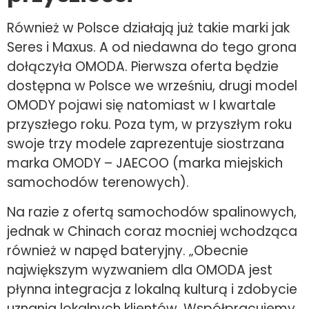
Również w Polsce działają już takie marki jak
Seres i Maxus. A od niedawna do tego grona
dołączyła OMODA. Pierwsza oferta będzie
dostępna w Polsce we wrześniu, drugi model
OMODY pojawi się natomiast w I kwartale
przyszłego roku. Poza tym, w przyszłym roku
swoje trzy modele zaprezentuje siostrzana
marka OMODY – JAECOO (marka miejskich
samochodów terenowych).
Na razie z ofertą samochodów spalinowych,
jednak w Chinach coraz mocniej wchodząca
również w napęd bateryjny. „Obecnie
największym wyzwaniem dla OMODA jest
płynna integracja z lokalną kulturą i zdobycie
uznania lokalnych klientów. Współpracujemy