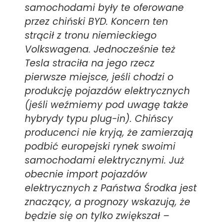
samochodami były te oferowane
przez chiński BYD. Koncern ten
strącił z tronu niemieckiego
Volkswagena. Jednocześnie też
Tesla straciła na jego rzecz
pierwsze miejsce, jeśli chodzi o
produkcję pojazdów elektrycznych
(jeśli weźmiemy pod uwagę także
hybrydy typu plug-in). Chińscy
producenci nie kryją, że zamierzają
podbić europejski rynek swoimi
samochodami elektrycznymi. Już
obecnie import pojazdów
elektrycznych z Państwa Środka jest
znaczący, a prognozy wskazują, że
będzie się on tylko zwiększał
–