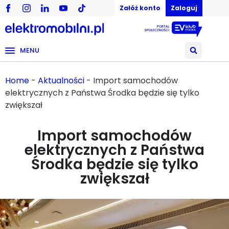
Załóż konto
Zaloguj
MENU
Home
-
Aktualności
-
Import samochodów
elektrycznych z Państwa Środka będzie się tylko
zwiększał
Import samochodów
elektrycznych z Państwa
Środka będzie się tylko
zwiększał