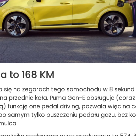
a to 168 KM
a się na zegarach tego samochodu w 8 sekund 
 na przednie koła. Puma Gen-E obsługuje (coraz
ą) funkcję one pedal driving, pozwala więc na 
po samym tylko puszczeniu pedału gazu, bez ko
mulca.