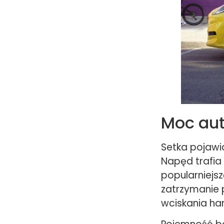
Moc aut
Setka pojawi
Napęd trafia
popularniejsz
zatrzymanie 
wciskania ha