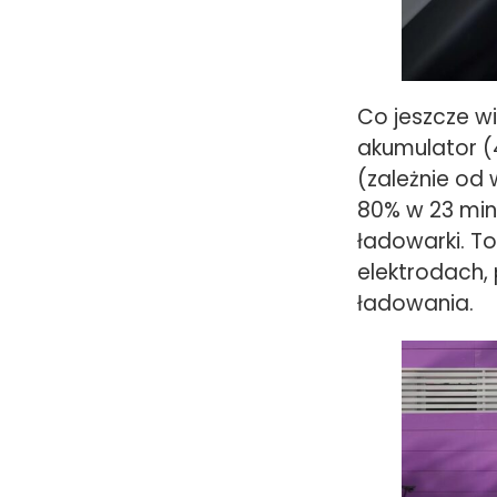
Co jeszcze w
akumulator (
(zależnie od 
80% w 23 min
ładowarki. T
elektrodach,
ładowania.