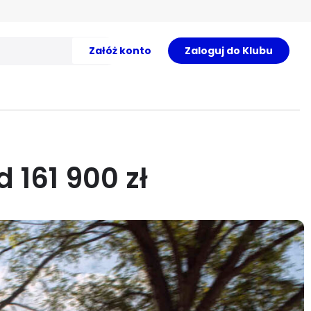
Załóż konto
Zaloguj do Klubu
 161 900 zł