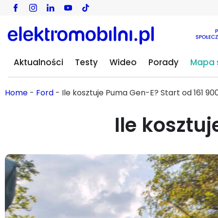
Aktualności
Testy
Wideo
Porady
Mapa s
Home
-
Ford
-
Ile kosztuje Puma Gen-E? Start od 161 900
Ile kosztu