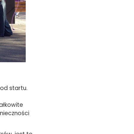
od startu.
całkowite
nieczności