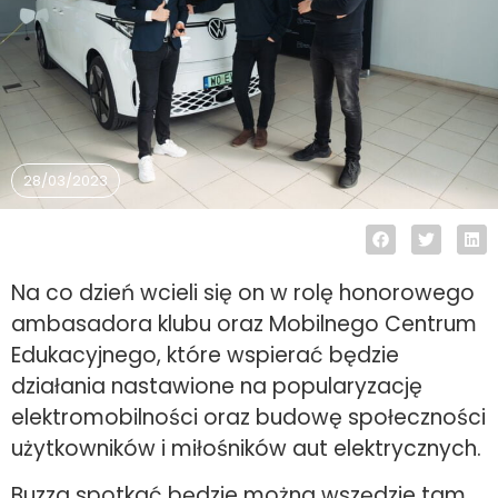
28/03/2023
Na co dzień wcieli się on w rolę honorowego
ambasadora klubu oraz Mobilnego Centrum
Edukacyjnego, które wspierać będzie
działania nastawione na popularyzację
elektromobilności oraz budowę społeczności
użytkowników i miłośników aut elektrycznych.
Buzza spotkać będzie można wszędzie tam,