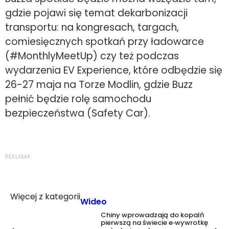
gdzie pojawi się temat dekarbonizacji
transportu: na kongresach, targach,
comiesięcznych spotkań przy ładowarce
(#MonthlyMeetUp) czy też podczas
wydarzenia EV Experience, które odbędzie się
26-27 maja na Torze Modlin, gdzie Buzz
pełnić będzie rolę samochodu
bezpieczeństwa (Safety Car).
REKLAMA
Więcej z kategorii
Wideo
Chiny wprowadzają do kopalń
pierwszą na świecie e‑wywrotkę