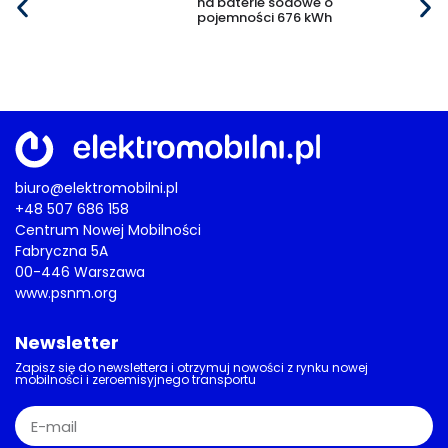
na baterie sodowe o
pojemności 676 kWh
biuro@elektromobilni.pl
+48 507 686 158
Centrum Nowej Mobilności
Fabryczna 5A
00-446 Warszawa
www.psnm.org
Newsletter
Zapisz się do newslettera i otrzymuj nowości z rynku nowej
mobilności i zeroemisyjnego transportu