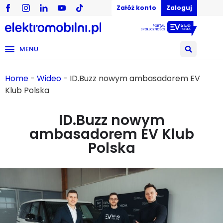
Załóż konto
Zaloguj
MENU
Home
-
Wideo
-
ID.Buzz nowym ambasadorem EV
Klub Polska
ID.Buzz nowym
ambasadorem EV Klub
Polska