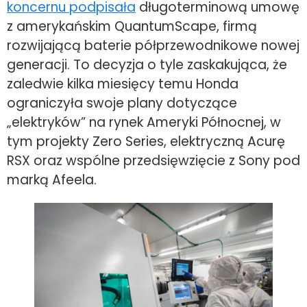
koncernu podpisała
długoterminową umowę
z amerykańskim QuantumScape, firmą
rozwijającą baterie półprzewodnikowe nowej
generacji. To decyzja o tyle zaskakująca, że
zaledwie kilka miesięcy temu Honda
ograniczyła swoje plany dotyczące
„elektryków” na rynek Ameryki Północnej, w
tym projekty Zero Series, elektryczną Acurę
RSX oraz wspólne przedsięwzięcie z Sony pod
marką Afeela.