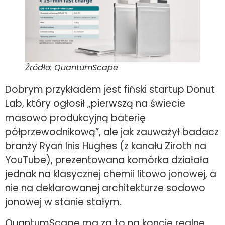
Źródło: QuantumScape
Dobrym przykładem jest fiński startup Donut
Lab, który ogłosił „pierwszą na świecie
masowo produkcyjną baterię
półprzewodnikową”, ale jak zauważył badacz
branży Ryan Inis Hughes (z kanału Ziroth na
YouTube), prezentowana komórka działała
jednak na klasycznej chemii litowo jonowej, a
nie na deklarowanej architekturze sodowo
jonowej w stanie stałym.
QuantumScape ma za to na koncie realne