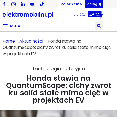
Załóż konto
Zaloguj
MENU
Home
-
Aktualności
-
Honda stawia na
QuantumScape: cichy zwrot ku solid state mimo cięć
w projektach EV
Technologia bateryjna
Honda stawia na
QuantumScape: cichy zwrot
ku solid state mimo cięć w
projektach EV