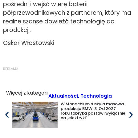
pośredni i wejść w erę baterii
półprzewodnikowych z partnerem, który ma
realne szanse dowieźć technologię do
produkcji.
Oskar Włostowski
REKLAMA
Więcej z kategorii
Aktualności
,
Technologia
W Monachium ruszyła masowa
produkcja BMW i3. Od 2027
roku fabryka postawi wyłącznie
na „elektryki”