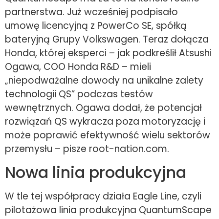
partnerstwa. Już wcześniej podpisało
umowę licencyjną z PowerCo SE, spółką
bateryjną Grupy Volkswagen. Teraz dołącza
Honda, której eksperci – jak podkreślił Atsushi
Ogawa, COO Honda R&D – mieli
„niepodważalne dowody na unikalne zalety
technologii QS” podczas testów
wewnętrznych. Ogawa dodał, że potencjał
rozwiązań QS wykracza poza motoryzację i
może poprawić efektywność wielu sektorów
przemysłu – pisze root-nation.com.
Nowa linia produkcyjna
W tle tej współpracy działa Eagle Line, czyli
pilotażowa linia produkcyjna QuantumScape