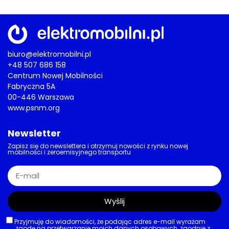
biuro@elektromobilni.pl
+48 507 686 158
Centrum Nowej Mobilności
Fabryczna 5A
00-446 Warszawa
www.psnm.org
Newsletter
Zapisz się do newslettera i otrzymuj nowości z rynku nowej
mobilności i zeroemisyjnego transportu
Wyślij
Przyjmuję do wiadomości, że podając adres e-mail wyrażam
zgodę na przetwarzanie moich danych osobowych, zgodnie z