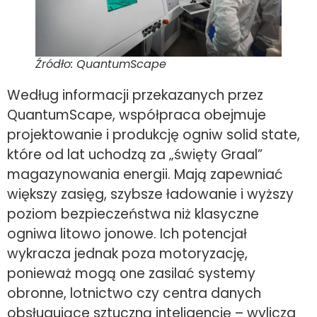
Źródło: QuantumScape
Według informacji przekazanych przez
QuantumScape, współpraca obejmuje
projektowanie i produkcję ogniw solid state,
które od lat uchodzą za „święty Graal”
magazynowania energii. Mają zapewniać
większy zasięg, szybsze ładowanie i wyższy
poziom bezpieczeństwa niż klasyczne
ogniwa litowo jonowe. Ich potencjał
wykracza jednak poza motoryzację,
ponieważ mogą one zasilać systemy
obronne, lotnictwo czy centra danych
obsługujące sztuczną inteligencję – wylicza