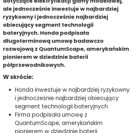
dotyczące elektryfikacji gamy modelowej,
ale jednocześnie inwestuje w najbardziej
ryzykowny i jednocześnie najbardziej
obiecujący segment technologii
bateryjnych. Honda podpisała
długoterminową umowę badawczo
rozwojową z QuantumScape, amerykańskim
pionierem w dziedzinie baterii
półprzewodnikowych.
W skrócie:
Honda inwestuje w najbardziej ryzykowny
i jednocześnie najbardziej obiecujący
segment technologii bateryjnych
Firma podpisała umowę z
QuantumScape, amerykańskim
pionierem w dziedzinie baterii