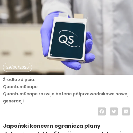
29/06/2026
Źródło zdjęcia:
QuantumScape
QuantumScape rozwija baterie półprzewodnikowe nowej
generacji
Japoński koncern ogranicza plany