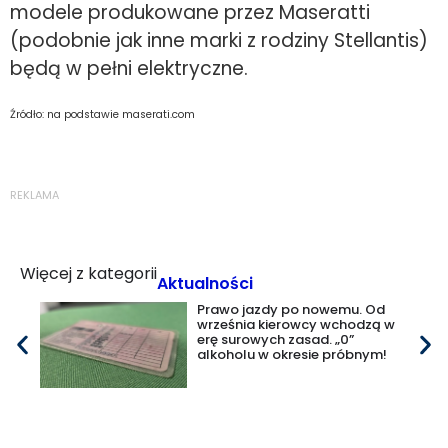
modele produkowane przez Maseratti
(podobnie jak inne marki z rodziny Stellantis)
będą w pełni elektryczne.
Źródło: na podstawie maserati.com
REKLAMA
Więcej z kategorii
Aktualności
Prawo jazdy po nowemu. Od
września kierowcy wchodzą w
erę surowych zasad. „0”
alkoholu w okresie próbnym!