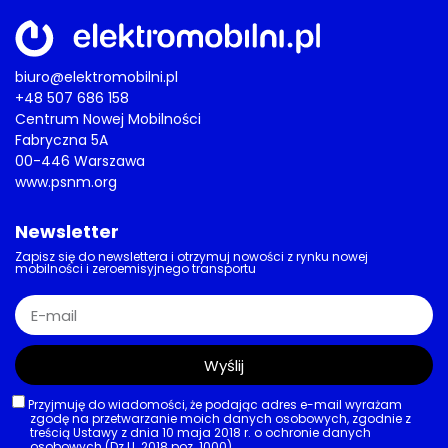
biuro@elektromobilni.pl
+48 507 686 158
Centrum Nowej Mobilności
Fabryczna 5A
00-446 Warszawa
www.psnm.org
Newsletter
Zapisz się do newslettera i otrzymuj nowości z rynku nowej
mobilności i zeroemisyjnego transportu
Wyślij
Przyjmuję do wiadomości, że podając adres e-mail wyrażam
zgodę na przetwarzanie moich danych osobowych, zgodnie z
treścią Ustawy z dnia 10 maja 2018 r. o ochronie danych
osobowych (Dz.U. 2018 poz. 1000).