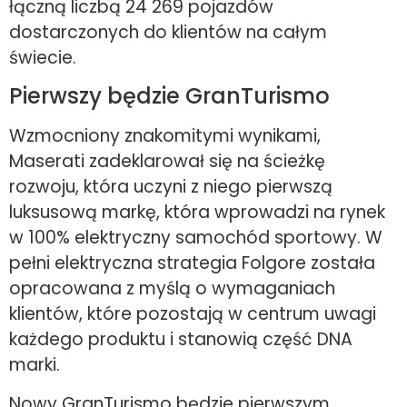
łączną liczbą 24 269 pojazdów
dostarczonych do klientów na całym
świecie.
Pierwszy będzie GranTurismo
Wzmocniony znakomitymi wynikami,
Maserati zadeklarował się na ścieżkę
rozwoju, która uczyni z niego pierwszą
luksusową markę, która wprowadzi na rynek
w 100% elektryczny samochód sportowy. W
pełni elektryczna strategia Folgore została
opracowana z myślą o wymaganiach
klientów, które pozostają w centrum uwagi
każdego produktu i stanowią część DNA
marki.
Nowy GranTurismo będzie pierwszym