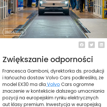
29/04/2025
Zwiększanie odporności
Francesca Gamboni, dyrektorka ds. produkcji
i łańcucha dostaw Volvo Cars
podkreśliła, że
model EX30 ma dla
Volvo
Cars ogromne
znaczenie w kontekście dalszego umacniania
pozycji na europejskim rynku elektrycznych
aut klasy premium. Inwestycja w europejską