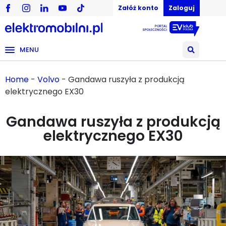
Załóż konto
Zaloguj
MENU
Home
-
Volvo
-
Gandawa ruszyła z produkcją
elektrycznego EX30
Gandawa ruszyła z produkcją
elektrycznego EX30