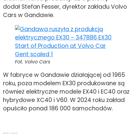
dodał Stefan Fesser, dyrektor zakładu Volvo
Cars w Gandawie.
Fot. Volvo Cars
W fabryce w Gandawie działającej od 1965
roku, poza modelem EX30 produkowane są
również elektryczne modele EX40 i EC40 oraz
hybrydowe XC40 i V60. W 2024 roku zakład
opuściło ponad 186 000 samochodów.
REKLAMA