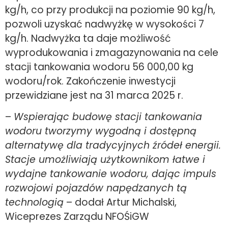
kg/h, co przy produkcji na poziomie 90 kg/h,
pozwoli uzyskać nadwyżkę w wysokości 7
kg/h. Nadwyżka ta daje możliwość
wyprodukowania i zmagazynowania na cele
stacji tankowania wodoru 56 000,00 kg
wodoru/rok. Zakończenie inwestycji
przewidziane jest na 31 marca 2025 r.
–
Wspierając budowę stacji tankowania
wodoru tworzymy wygodną i dostępną
alternatywę dla tradycyjnych źródeł energii.
Stacje umożliwiają użytkownikom łatwe i
wydajne tankowanie wodoru, dając impuls
rozwojowi pojazdów napędzanych tą
technologią
– dodał Artur Michalski,
Wiceprezes Zarządu NFOŚiGW