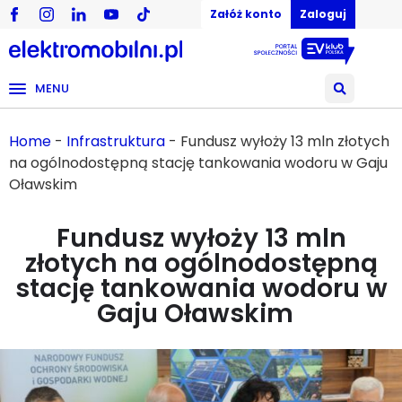
Załóż konto
Zaloguj
MENU
Home
-
Infrastruktura
-
Fundusz wyłoży 13 mln złotych
na ogólnodostępną stację tankowania wodoru w Gaju
Oławskim
Fundusz wyłoży 13 mln
złotych na ogólnodostępną
stację tankowania wodoru w
Gaju Oławskim