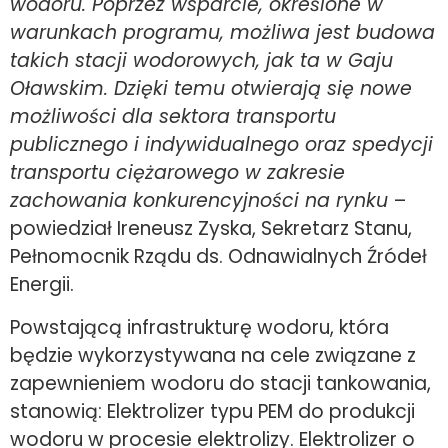
wodoru. Poprzez wsparcie, określone w
warunkach programu, możliwa jest budowa
takich stacji wodorowych, jak ta w Gaju
Oławskim. Dzięki temu otwierają się nowe
możliwości dla sektora transportu
publicznego i indywidualnego oraz spedycji
transportu ciężarowego w zakresie
zachowania konkurencyjności na rynku
–
powiedział Ireneusz Zyska, Sekretarz Stanu,
Pełnomocnik Rządu ds. Odnawialnych Źródeł
Energii.
Powstającą infrastrukturę wodoru, która
będzie wykorzystywana na cele związane z
zapewnieniem wodoru do stacji tankowania,
stanowią: Elektrolizer typu PEM do produkcji
wodoru w procesie elektrolizy. Elektrolizer o