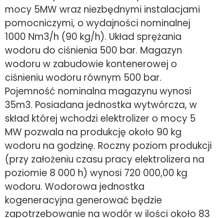
mocy 5MW wraz niezbędnymi instalacjami
pomocniczymi, o wydajności nominalnej
1000 Nm3/h (90 kg/h). Układ sprężania
wodoru do ciśnienia 500 bar. Magazyn
wodoru w zabudowie kontenerowej o
ciśnieniu wodoru równym 500 bar.
Pojemność nominalna magazynu wynosi
35m3. Posiadana jednostka wytwórcza, w
skład której wchodzi elektrolizer o mocy 5
MW pozwala na produkcję około 90 kg
wodoru na godzinę. Roczny poziom produkcji
(przy założeniu czasu pracy elektrolizera na
poziomie 8 000 h) wynosi 720 000,00 kg
wodoru. Wodorowa jednostka
kogeneracyjna generować będzie
zapotrzebowanie na wodór w ilości około 83