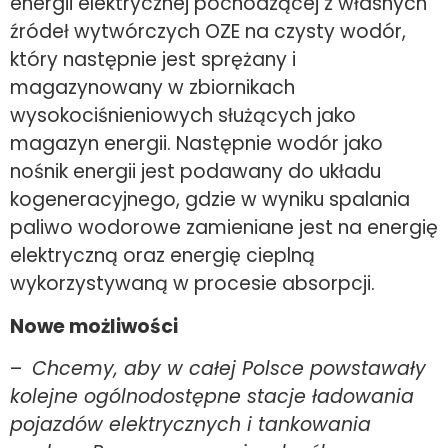
energii elektrycznej pochodzącej z własnych
źródeł wytwórczych OZE na czysty wodór,
który następnie jest sprężany i
magazynowany w zbiornikach
wysokociśnieniowych służących jako
magazyn energii. Następnie wodór jako
nośnik energii jest podawany do układu
kogeneracyjnego, gdzie w wyniku spalania
paliwo wodorowe zamieniane jest na energię
elektryczną oraz energię cieplną
wykorzystywaną w procesie absorpcji.
Nowe możliwości
–
Chcemy, aby w całej Polsce powstawały
kolejne ogólnodostępne stacje ładowania
pojazdów elektrycznych i tankowania