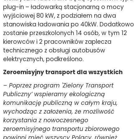
plug-in – ładowarką stacjonarną o mocy
wyjściowej 80 kW, z podziałem na dwa
stanowiska ładowania po 40kW. Dodatkowo
zostanie przeszkolonych 14 osób, w tym 12
kierowców i 2 pracowników zaplecza
technicznego z obsługi autobusów
elektrycznych, podkreślono.
Zeroemisyjny transport dla wszystkich
– Poprzez program 'Zielony Transport
Publiczny’ wspieramy ekologiczną
komunikację publiczną w całym kraju,
wychodząc z założenia, że możliwość
korzystania z nowoczesnego
zeroemisyjnego transportu zbiorowego
powinni mieć wszyscy Polacy, również