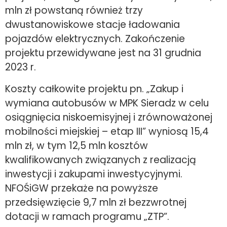
mln zł powstaną również trzy
dwustanowiskowe stacje ładowania
pojazdów elektrycznych. Zakończenie
projektu przewidywane jest na 31 grudnia
2023 r.
Koszty całkowite projektu pn. „Zakup i
wymiana autobusów w MPK Sieradz w celu
osiągnięcia niskoemisyjnej i zrównoważonej
mobilności miejskiej – etap III” wyniosą 15,4
mln zł, w tym 12,5 mln kosztów
kwalifikowanych związanych z realizacją
inwestycji i zakupami inwestycyjnymi.
NFOŚiGW przekaże na powyższe
przedsięwzięcie 9,7 mln zł bezzwrotnej
dotacji w ramach programu „ZTP”.