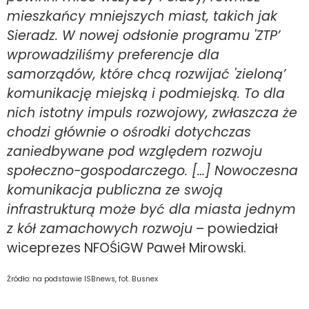
mieszkańcy mniejszych miast, takich jak
Sieradz. W nowej odsłonie programu 'ZTP’
wprowadziliśmy preferencje dla
samorządów, które chcą rozwijać 'zieloną’
komunikację miejską i podmiejską. To dla
nich istotny impuls rozwojowy, zwłaszcza że
chodzi głównie o ośrodki dotychczas
zaniedbywane pod względem rozwoju
społeczno-gospodarczego. […] Nowoczesna
komunikacja publiczna ze swoją
infrastrukturą może być dla miasta jednym
z kół zamachowych rozwoju
– powiedział
wiceprezes NFOŚiGW Paweł Mirowski.
Źródło: na podstawie ISBnews, fot. Busnex