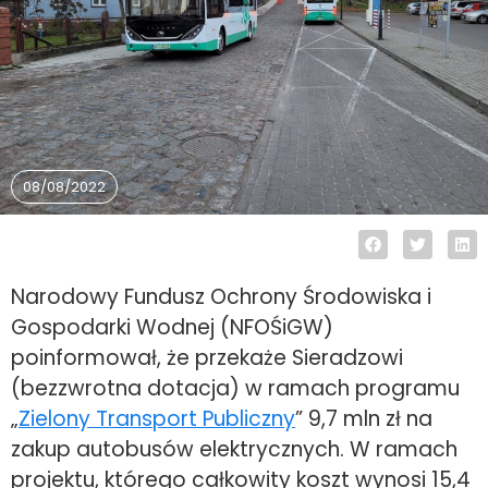
08/08/2022
Narodowy Fundusz Ochrony Środowiska i
Gospodarki Wodnej (NFOŚiGW)
poinformował, że przekaże Sieradzowi
(bezzwrotna dotacja) w ramach programu
„
Zielony Transport Publiczny
” 9,7 mln zł na
zakup autobusów elektrycznych. W ramach
projektu, którego całkowity koszt wynosi 15,4