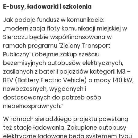
E-busy, ładowarki i szkolenia
Jak podaje fundusz w komunikacie:
„modernizacja floty komunikacji miejskiej w
Sieradzu będzie współfinansowana w
ramach programu 'Zielony Transport
Publiczny’ i obejmie zakup sześciu
bezemisyjnych autobusów elektrycznych,
zasilanych z baterii pojazdów kategorii M3 –
BEV (Battery Electric Vehicle) o mocy 140 kW,
nowoczesnych, wygodnych i
dostosowanych do potrzeb osób
niepełnosprawnych.”
W ramach sieradzkiego projektu powstaną
też stacje ładowania. Zakupione autobusy
elektryczne ładowane będą systemem typu