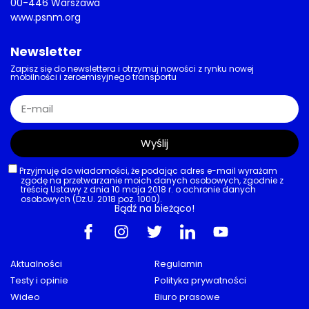
00-446 Warszawa
www.psnm.org
Newsletter
Zapisz się do newslettera i otrzymuj nowości z rynku nowej
mobilności i zeroemisyjnego transportu
Wyślij
Przyjmuję do wiadomości, że podając adres e-mail wyrażam
zgodę na przetwarzanie moich danych osobowych, zgodnie z
treścią Ustawy z dnia 10 maja 2018 r. o ochronie danych
osobowych (Dz.U. 2018 poz. 1000).
Bądź na bieżąco!
Aktualności
Regulamin
Testy i opinie
Polityka prywatności
Wideo
Biuro prasowe