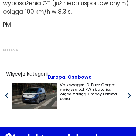
wyposażenia GT (już nieco usportowionym) i
osiąga 100 km/h w 8,3 s.
PM
REKLAMA
Więcej z kategorii
Europa
,
Osobowe
Volkswagen ID. Buzz Cargo:
mniejsza o..1 kWh bateria,
więcej zasięgu, mocy i niższa
cena