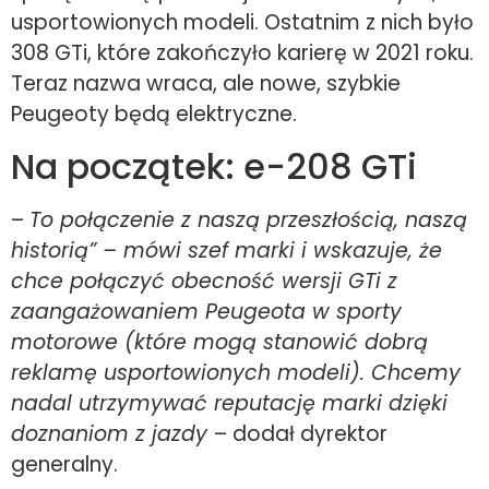
usportowionych modeli. Ostatnim z nich było
308 GTi, które zakończyło karierę w 2021 roku.
Teraz nazwa wraca, ale nowe, szybkie
Peugeoty będą elektryczne.
Na początek: e-208 GTi
–
To połączenie z naszą przeszłością, naszą
historią” – mówi szef marki i wskazuje, że
chce połączyć obecność wersji GTi z
zaangażowaniem Peugeota w sporty
motorowe (które mogą stanowić dobrą
reklamę usportowionych modeli). Chcemy
nadal utrzymywać reputację marki dzięki
doznaniom z jazdy
– dodał dyrektor
generalny.