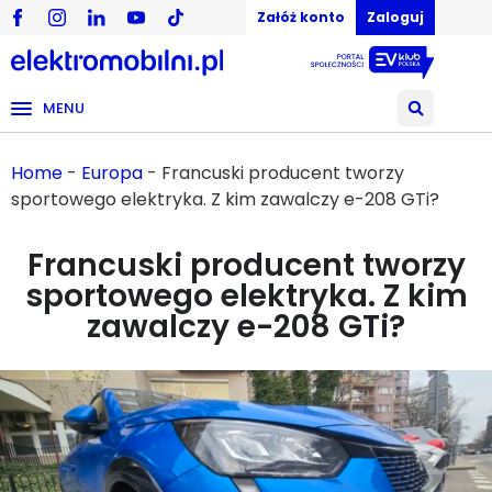
Załóż konto
Zaloguj
MENU
Home
-
Europa
-
Francuski producent tworzy
sportowego elektryka. Z kim zawalczy e-208 GTi?
Francuski producent tworzy
sportowego elektryka. Z kim
zawalczy e-208 GTi?