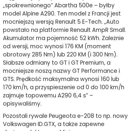
„spokrewnionego” Abartha 500e – byłby
model Alpine A290. Ten model z Francji jest
mocniejszą wersją Renault 5 E-Tech. „Auto
powstało na platformie Renault AmpR Small.
Akumulator ma pojemność 52 kWh. Zależnie
od wersji, moc wynosi 176 KM (moment
obrotowy 285 Nm) lub 220 KM (i 300 Nm).
Słabsze odmiany to GT i GT Premium, a
mocniejsze noszą nazwy GT Performance i
GTS. Prędkość maksymalna wynosi 160 lub
170 km/h, a przyspieszenie od 0 do 100 km/h
zajmuje topowemu A290 6,4 s” –
opisywaliśmy.
Pozostali rywale Peugeota e-208 to np. nowy
Volkswagen ID.GTX, a także zapewne