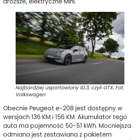
droższe, elektryczne Mini.
Najbardziej usportowiony ID.3, czyli GTX. Fot.
Volkswagen
Obecnie Peugeot e-208 jest dostępny w
wersjach 136 KM i 156 KM. Akumulator tego
auta ma pojemność 50-51 kWh. Mocniejsza
odmiana jest zestawiana z pakietem