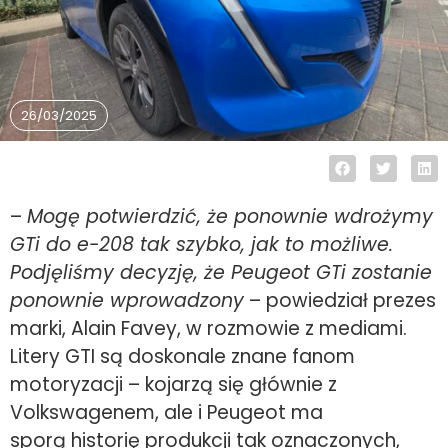
26/03/2025
–
Mogę potwierdzić, że ponownie wdrożymy
GTi do e-208 tak szybko, jak to możliwe.
Podjęliśmy decyzję, że Peugeot GTi zostanie
ponownie wprowadzony
– powiedział prezes
marki, Alain Favey, w rozmowie z mediami.
Litery GTI są doskonale znane fanom
motoryzacji – kojarzą się głównie z
Volkswagenem, ale i Peugeot ma
sporą historię produkcji tak oznaczonych,