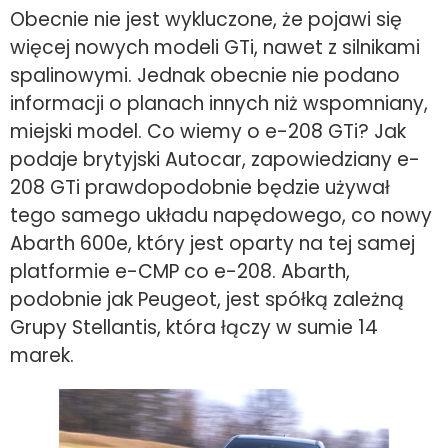
Obecnie nie jest wykluczone, że pojawi się
więcej nowych modeli GTi, nawet z silnikami
spalinowymi. Jednak obecnie nie podano
informacji o planach innych niż wspomniany,
miejski model. Co wiemy o e-208 GTi? Jak
podaje brytyjski Autocar, zapowiedziany e-
208 GTi prawdopodobnie będzie używał
tego samego układu napędowego, co nowy
Abarth 600e, który jest oparty na tej samej
platformie e-CMP co e-208. Abarth,
podobnie jak Peugeot, jest spółką zależną
Grupy Stellantis, która łączy w sumie 14
marek.