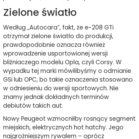
Zielone światło
Według „Autocara”, fakt, że e-208 GTi
otrzymał zielone światło do produkcji,
prawdopodobnie oznacza również
wprowadzenie usportowionej wersji
bliźniaczego modelu Opla, czyli Corsy. W
wypadku tej marki mówilibyśmy o odmianie
GSi lub OPC, bo takie oznaczenia stosowano
w odniesieniu do wersji sportowych. Nie
znamy jednak dokładnych terminów
debiutów takich aut.
Nowy Peugeot wzmocniłby rosnący segment
miejskich, elektrycznych hot hatchy. Jego
najgroźniejszym rywalem – oprócz