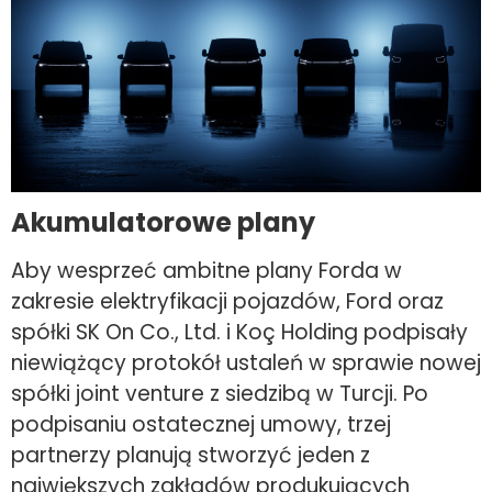
Akumulatorowe plany
Aby wesprzeć ambitne plany Forda w
zakresie elektryfikacji pojazdów, Ford oraz
spółki SK On Co., Ltd. i Koç Holding podpisały
niewiążący protokół ustaleń w sprawie nowej
spółki joint venture z siedzibą w Turcji. Po
podpisaniu ostatecznej umowy, trzej
partnerzy planują stworzyć jeden z
największych zakładów produkujących