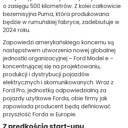
o zasięgu 500 kilometrów. Z kolei całkowicie
bezemisyjna Puma, która produkowana
będzie w rumuńskiej fabryce, zadebiutuje w
2024 roku.
Zapowiedzi amerykańskiego koncernu są
następstwem utworzenia nowej globalnej
jednostki organizacyjnej – Ford Model e –
koncentrującej się na projektowaniu,
produkcji i dystrybucji pojazdów
elektrycznych i skomunikowanych. Wraz z
Ford Pro, jednostką odpowiedzialną za
pojazdy użytkowe Forda, obie firmy jak
zapowiada producent będą definiować
przyszłość Forda w Europie.
Z prędkością start-upu