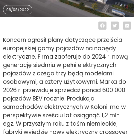
08/08/2022
Koncern ogłosił plany dotyczące przejścia
europejskiej gamy pojazdów na napędy
elektryczne. Firma zaoferuje do 2024 r. nową
generację siedmiu w pełni elektrycznych
pojazdów z czego trzy będą modelami
osobowymi, a cztery użytkowymi. Marka do
2026 r. przewiduje sprzedaż ponad 600 000
pojazdów BEV rocznie. Produkcja
samochodów elektrycznych w Kolonii ma w
perspektywie sześciu lat osiągnąć 1,2 mln
egz. W przyszłym roku z taśm niemieckiej
fabryki wyjedzie nowy elektryczny crossover