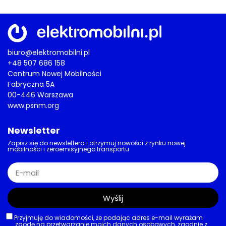
biuro@elektromobilni.pl
+48 507 686 158
Centrum Nowej Mobilności
Fabryczna 5A
00-446 Warszawa
www.psnm.org
Newsletter
Zapisz się do newslettera i otrzymuj nowości z rynku nowej
mobilności i zeroemisyjnego transportu
Wyślij
Przyjmuję do wiadomości, że podając adres e-mail wyrażam
zgodę na przetwarzanie moich danych osobowych, zgodnie z