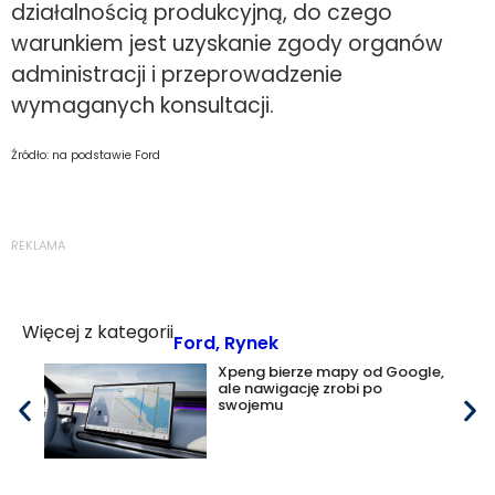
działalnością produkcyjną, do czego
warunkiem jest uzyskanie zgody organów
administracji i przeprowadzenie
wymaganych konsultacji.
Źródło: na podstawie Ford
REKLAMA
Więcej z kategorii
Ford
,
Rynek
Xpeng bierze mapy od Google,
ale nawigację zrobi po
swojemu