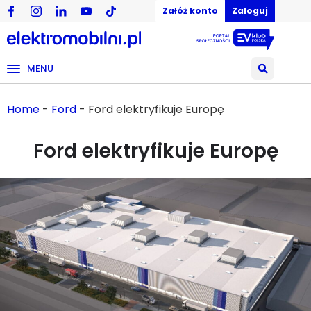
Załóż konto
Zaloguj
MENU
Home
-
Ford
-
Ford elektryfikuje Europę
Ford elektryfikuje Europę