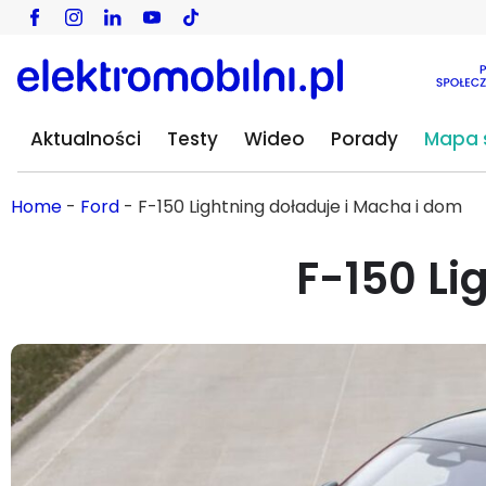
Aktualności
Testy
Wideo
Porady
Mapa s
Home
-
Ford
-
F-150 Lightning doładuje i Macha i dom
F-150 Li