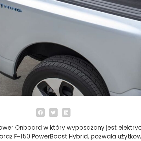
ower Onboard w który wyposażony jest elektry
oraz F-150 PowerBoost Hybrid, pozwala użytko