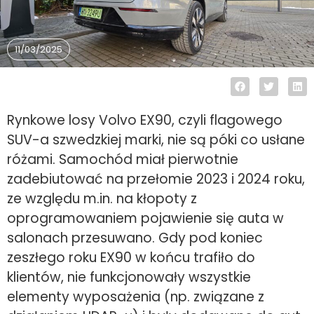
11/03/2025
Rynkowe losy Volvo EX90, czyli flagowego
SUV-a szwedzkiej marki, nie są póki co usłane
różami. Samochód miał pierwotnie
zadebiutować na przełomie 2023 i 2024 roku,
ze względu m.in. na kłopoty z
oprogramowaniem pojawienie się auta w
salonach przesuwano. Gdy pod koniec
zeszłego roku EX90 w końcu trafiło do
klientów, nie funkcjonowały wszystkie
elementy wyposażenia (np. związane z