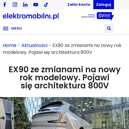
Załóż konto
Zaloguj
MENU
Home
-
Aktualności
-
EX90 ze zmianami na nowy rok
modelowy. Pojawi się architektura 800V
EX90 ze zmianami na nowy
rok modelowy. Pojawi
się architektura 800V