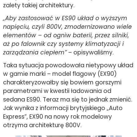
zalety takiej architektury.
„Aby zastosować w ES90 układ o wyższym
napięciu, czyli 800V, zmodernizowano wiele
elementów – od ogniw baterii, przez silniki,
aż po falownik czy systemy klimatyzacji i
zarządzania ciepłem”
– opisywaliśmy.
Taka sytuacja powodowała nietypowy układ
w gamie marki – model flagowy (EX90)
charakteryzowałby się bowiem gorszymi
parametrami w kwestii ładowania od
sedana ES90. Teraz ma się to jednak zmienić.
Jak wynika z informacji brytyjskiego „Auto
Express”, EX90 na nowy rok modelowy
otrzyma architekturę 800V.