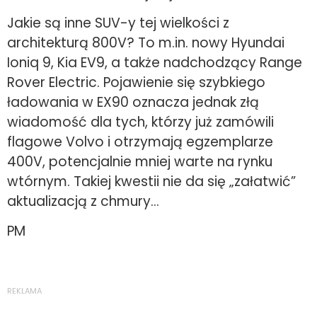
Jakie są inne SUV-y tej wielkości z
architekturą 800V? To m.in. nowy Hyundai
Ioniq 9, Kia EV9, a także nadchodzący Range
Rover Electric. Pojawienie się szybkiego
ładowania w EX90 oznacza jednak złą
wiadomość dla tych, którzy już zamówili
flagowe Volvo i otrzymają egzemplarze
400V, potencjalnie mniej warte na rynku
wtórnym. Takiej kwestii nie da się „załatwić”
aktualizacją z chmury…
PM
REKLAMA