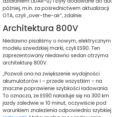
działaniem LIDAR-u) i były dodawane do aut
później, m.in. za pośrednictwem aktualizacji
OTA, czyli „over-the-air”, zdalnie.
Architektura 800V
Niedawno pisaliśmy o nowym, elektrycznym
modelu szwedzkiej marki, czyli ES90. Ten
zaprezentowany niedawno sedan otrzyma
architekturę 800V.
„Pozwoli ona na zwiększenie wydajności
akumulatorów i – przede wszystkim – na
znaczne poprawienie szybkości ładowania.
To oznacza, że ES90 naładuje się na 300 km
jazdy zaledwie w 10 minut, oczywiście pod
warunkiem znalezienia odpowiednio szybkiej