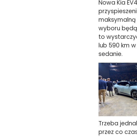
Nowa Kia EV4
przyspieszeni
maksymalną w
wyboru będą 
to wystarczy
lub 590 km w
sedanie.
Trzeba jednak
przez co cza