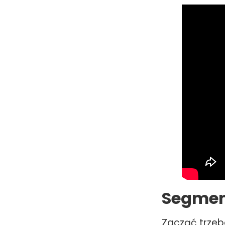
Segmen
Zacząć trzeb