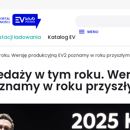
MENU
tacji ładowania
Katalog EV
roku. Wersję produkcyjną EV2 poznamy w roku przyszłym
edaży w tym roku. We
znamy w roku przysz