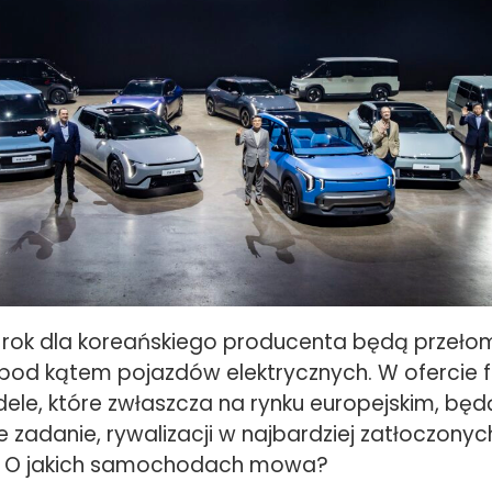
ły rok dla koreańskiego producenta będą przeł
 pod kątem pojazdów elektrycznych. W ofercie 
ele, które zwłaszcza na rynku europejskim, będ
zadanie, rywalizacji w najbardziej zatłoczonyc
 O jakich samochodach mowa?