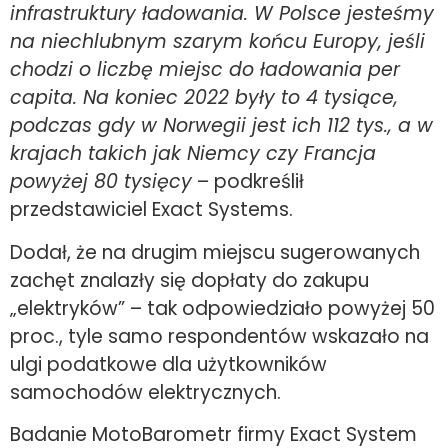
infrastruktury ładowania. W Polsce jesteśmy
na niechlubnym szarym końcu Europy, jeśli
chodzi o liczbę miejsc do ładowania per
capita. Na koniec 2022 były to 4 tysiące,
podczas gdy w Norwegii jest ich 112 tys., a w
krajach takich jak Niemcy czy Francja
powyżej 80 tysięcy
– podkreślił
przedstawiciel Exact Systems.
Dodał, że na drugim miejscu sugerowanych
zachęt znalazły się dopłaty do zakupu
„elektryków” – tak odpowiedziało powyżej 50
proc., tyle samo respondentów wskazało na
ulgi podatkowe dla użytkowników
samochodów elektrycznych.
Badanie MotoBarometr firmy Exact System