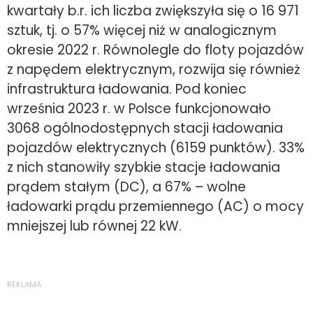
kwartały b.r. ich liczba zwiększyła się o 16 971
sztuk, tj. o 57% więcej niż w analogicznym
okresie 2022 r. Równolegle do floty pojazdów
z napędem elektrycznym, rozwija się również
infrastruktura ładowania. Pod koniec
września 2023 r. w Polsce funkcjonowało
3068 ogólnodostępnych stacji ładowania
pojazdów elektrycznych (6159 punktów). 33%
z nich stanowiły szybkie stacje ładowania
prądem stałym (DC), a 67% – wolne
ładowarki prądu przemiennego (AC) o mocy
mniejszej lub równej 22 kW.
REKLAMA