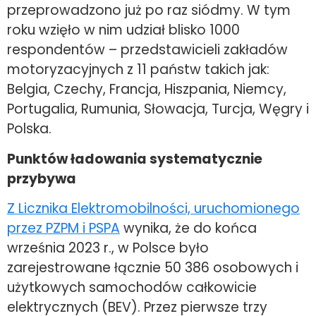
przeprowadzono już po raz siódmy. W tym
roku wzięło w nim udział blisko 1000
respondentów – przedstawicieli zakładów
motoryzacyjnych z 11 państw takich jak:
Belgia, Czechy, Francja, Hiszpania, Niemcy,
Portugalia, Rumunia, Słowacja, Turcja, Węgry i
Polska.
Punktów ładowania systematycznie
przybywa
Z Licznika Elektromobilności, uruchomionego
przez PZPM i PSPA
wynika, że do końca
września 2023 r., w Polsce było
zarejestrowane łącznie 50 386 osobowych i
użytkowych samochodów całkowicie
elektrycznych (BEV). Przez pierwsze trzy