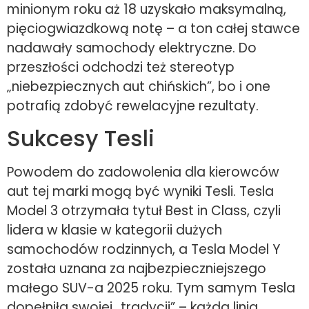
minionym roku aż 18 uzyskało maksymalną,
pięciogwiazdkową notę – a ton całej stawce
nadawały samochody elektryczne. Do
przeszłości odchodzi też stereotyp
„niebezpiecznych aut chińskich”, bo i one
potrafią zdobyć rewelacyjne rezultaty.
Sukcesy Tesli
Powodem do zadowolenia dla kierowców
aut tej marki mogą być wyniki Tesli. Tesla
Model 3 otrzymała tytuł Best in Class, czyli
lidera w klasie w kategorii dużych
samochodów rodzinnych, a Tesla Model Y
została uznana za najbezpieczniejszego
małego SUV-a 2025 roku. Tym samym Tesla
dopełniła swojej „tradycji” – każda linia