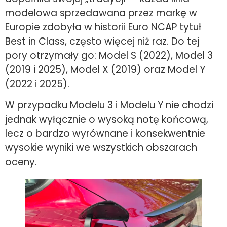
modelowa sprzedawana przez markę w
Europie zdobyła w historii Euro NCAP tytuł
Best in Class, często więcej niż raz. Do tej
pory otrzymały go: Model S (2022), Model 3
(2019 i 2025), Model X (2019) oraz Model Y
(2022 i 2025).
W przypadku Modelu 3 i Modelu Y nie chodzi
jednak wyłącznie o wysoką notę końcową,
lecz o bardzo wyrównane i konsekwentnie
wysokie wyniki we wszystkich obszarach
oceny.