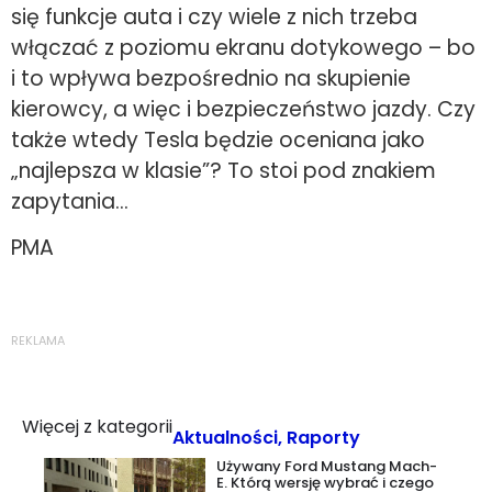
się funkcje auta i czy wiele z nich trzeba
włączać z poziomu ekranu dotykowego – bo
i to wpływa bezpośrednio na skupienie
kierowcy, a więc i bezpieczeństwo jazdy. Czy
także wtedy Tesla będzie oceniana jako
„najlepsza w klasie”? To stoi pod znakiem
zapytania…
PMA
REKLAMA
Więcej z kategorii
Aktualności
,
Raporty
Używany Ford Mustang Mach-
E. Którą wersję wybrać i czego