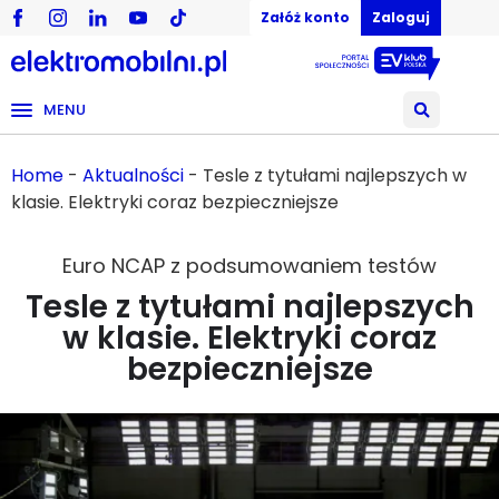
Załóż konto
Zaloguj
MENU
Home
-
Aktualności
-
Tesle z tytułami najlepszych w
klasie. Elektryki coraz bezpieczniejsze
Euro NCAP z podsumowaniem testów
Tesle z tytułami najlepszych
w klasie. Elektryki coraz
bezpieczniejsze