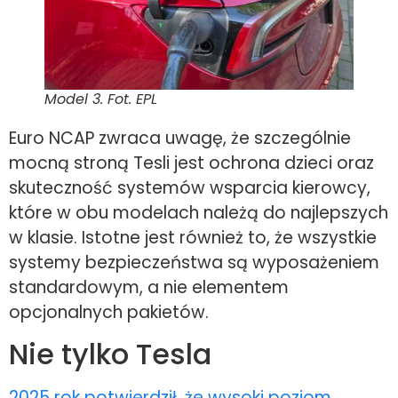
Model 3. Fot. EPL
Euro NCAP zwraca uwagę, że szczególnie
mocną stroną Tesli jest ochrona dzieci oraz
skuteczność systemów wsparcia kierowcy,
które w obu modelach należą do najlepszych
w klasie. Istotne jest również to, że wszystkie
systemy bezpieczeństwa są wyposażeniem
standardowym, a nie elementem
opcjonalnych pakietów.
Nie tylko Tesla
2025 rok potwierdził, że wysoki poziom