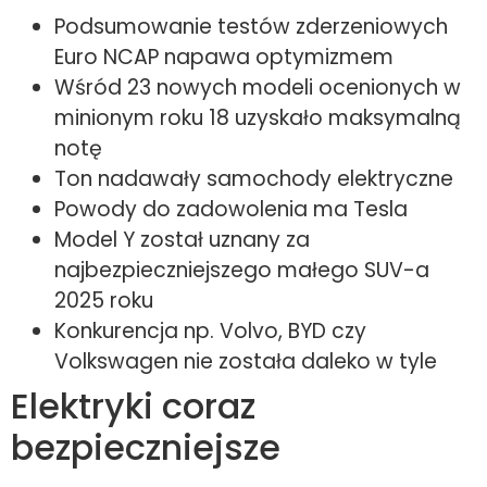
Podsumowanie testów zderzeniowych
Euro NCAP napawa optymizmem
Wśród 23 nowych modeli ocenionych w
minionym roku 18 uzyskało maksymalną
notę
Ton nadawały samochody elektryczne
Powody do zadowolenia ma Tesla
Model Y został uznany za
najbezpieczniejszego małego SUV-a
2025 roku
Konkurencja np. Volvo, BYD czy
Volkswagen nie została daleko w tyle
Elektryki coraz
bezpieczniejsze