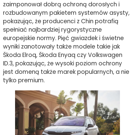
zaimponował dobrą ochroną dorosłych i
rozbudowanym pakietem systemów asysty,
pokazując, że producenci z Chin potrafią
spełniać najbardziej rygorystyczne
europejskie normy. Pięć gwiazdek i świetne
wyniki zanotowały także modele takie jak
Škoda Elroq, Škoda Enyaq czy Volkswagen
ID.3, pokazując, że wysoki poziom ochrony
jest domeną także marek popularnych, a nie
tylko premium.