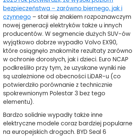
bezpieczeństwa – zarówno biernego, jak i
czynnego
– stał się znakiem rozpoznawczym
nowej generacji elektryków także u innych
producentów. W segmencie dużych SUV-ów
wyjątkowo dobrze wypadło Volvo EX90,
które osiągnęło znakomite rezultaty zarówno
w ochronie dorosłych, jak i dzieci. Euro NCAP
podkreśliło przy tym, że uzyskane wyniki nie
są uzależnione od obecności LiDAR-u (co
potwierdziło porównanie z technicznie
spokrewnionym Polestar 3 bez tego
elementu).
Bardzo solidnie wypadły także inne
elektryczne modele coraz bardziej popularne
na europejskich drogach. BYD Seal 6