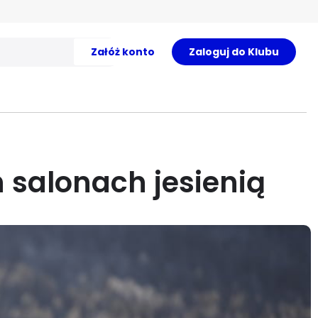
Załóż konto
Zaloguj do Klubu
 salonach jesienią