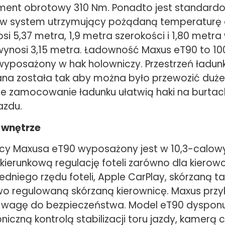
ment obrotowy 310 Nm. Ponadto jest standard
w system utrzymujący pożądaną temperaturę 
i 5,37 metra, 1,9 metra szerokości i 1,80 metra
wynosi 3,15 metra. Ładowność Maxus eT90 to 10
wyposażony w hak holowniczy. Przestrzeń ładu
na została tak aby można było przewozić duże 
e zamocowanie ładunku ułatwią haki na burtac
azdu.
 wnętrze
wcy Maxusa eT90 wyposażony jest w 10,3-calow
ierunkową regulację foteli zarówno dla kierowcy
dniego rzędu foteli, Apple CarPlay, skórzaną ta
o regulowaną skórzaną kierownicę. Maxus przy
 wagę do bezpieczeństwa. Model eT90 dyspon
oniczną kontrolą stabilizacji toru jazdy, kamerą 