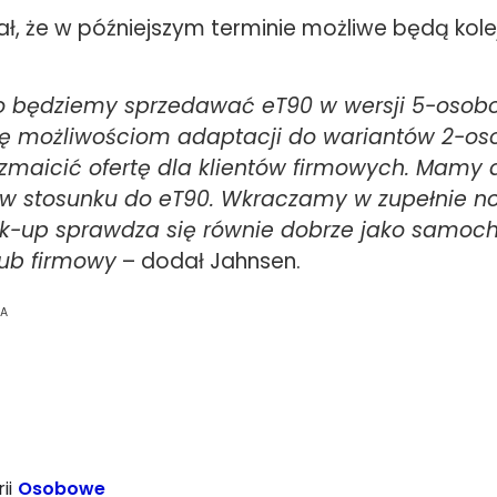
ł, że w późniejszym terminie możliwe będą kole
 będziemy sprzedawać eT90 w wersji 5-osobo
ię możliwościom adaptacji do wariantów 2-o
maicić ofertę dla klientów firmowych. Mamy 
 w stosunku do eT90. Wkraczamy w zupełnie n
k-up sprawdza się równie dobrze jako samoch
lub firmowy
– dodał Jahnsen.
SA
ii
Osobowe