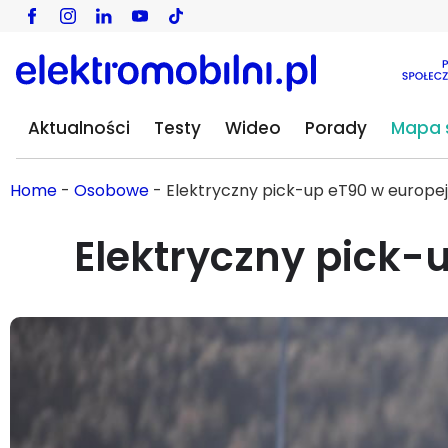
Aktualności
Testy
Wideo
Porady
Mapa s
Home
-
Osobowe
-
Elektryczny pick-up eT90 w europej
Elektryczny pick-