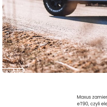
06/09/2022
Maxus zamier
eT90, czyli e