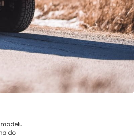
e modelu
ona do