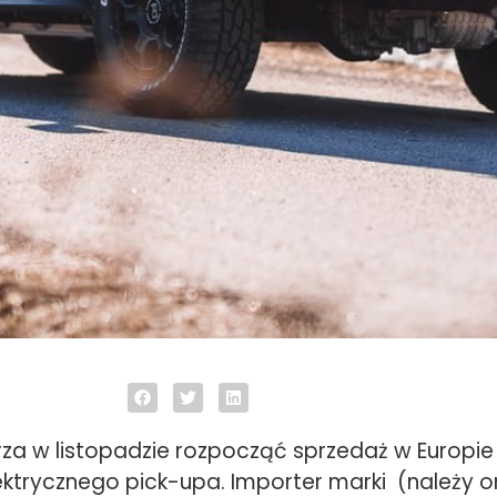
za w listopadzie rozpocząć sprzedaż w Europi
lektrycznego pick-upa. Importer marki (należy 