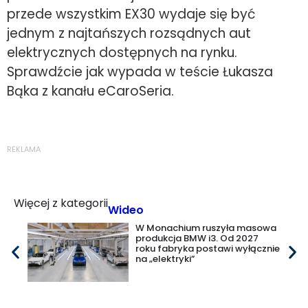
przede wszystkim EX30 wydaje się być
jednym z najtańszych rozsądnych aut
elektrycznych dostępnych na rynku.
Sprawdźcie jak wypada w teście Łukasza
Bąka z kanału eCaroSeria.
REKLAMA
Więcej z kategorii
Wideo
W Monachium ruszyła masowa
produkcja BMW i3. Od 2027
roku fabryka postawi wyłącznie
na „elektryki”