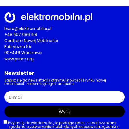
biuro@elektromobilni.pl
+48 507 686 158
Centrum Nowej Mobilności
Fabryczna 5A
00-446 Warszawa
www.psnm.org
Newsletter
Zapisz się do newslettera i otrzymuj nowości z rynku nowej
mobilności i zeroemisyjnego transportu
Wyślij
Przyjmuję do wiadomości, że podając adres e-mail wyrażam
zgodę na przetwarzanie moich danych osobowych, zgodnie z